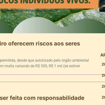
iro oferecem riscos aos seres
A
é permitida, desde que autorizado pelo órgão ambiental
2
m multa variando de R$ 500, R$ 1 mil (se estiver
2
2
ser feita com responsabilidade
2