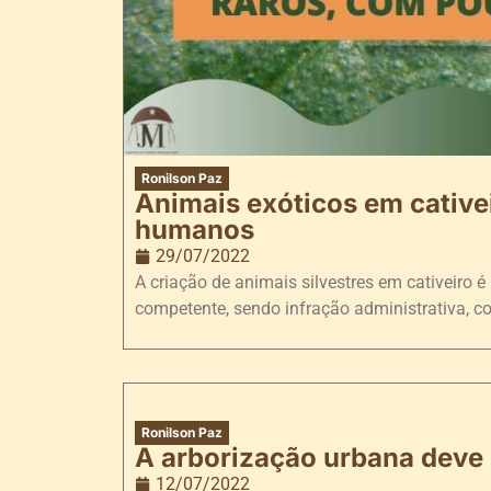
Ronilson Paz
Animais exóticos em cative
humanos
29/07/2022
A criação de animais silvestres em cativeiro 
competente, sendo infração administrativa, co
Ronilson Paz
A arborização urbana deve 
12/07/2022