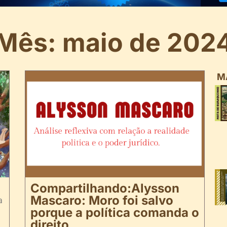
Mês: maio de 202
M
Compartilhando:Alysson
Mascaro: Moro foi salvo
a
porque a política comanda o
direito