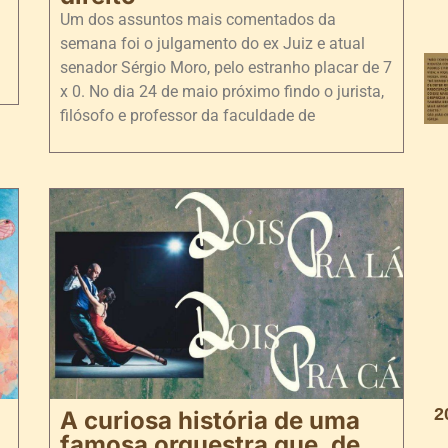
Um dos assuntos mais comentados da
semana foi o julgamento do ex Juiz e atual
senador Sérgio Moro, pelo estranho placar de 7
x 0. No dia 24 de maio próximo findo o jurista,
filósofo e professor da faculdade de
2
A curiosa história de uma
famosa orquestra que, de