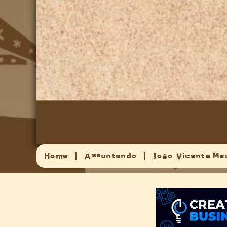
Home
Assuntando
João Vicente Ma