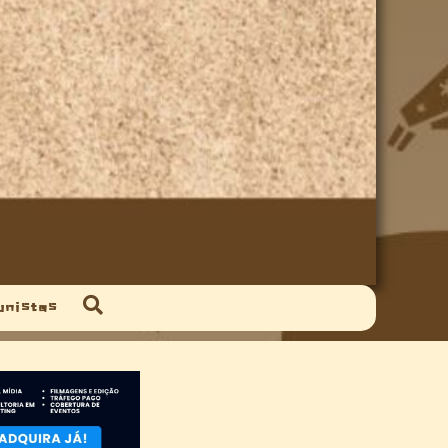
unistas