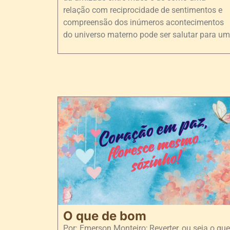
relação com reciprocidade de sentimentos e
compreensão dos inúmeros acontecimentos
do universo materno pode ser salutar para um
O que de bom
Por: Emerson Monteiro; Reverter, ou seja o que