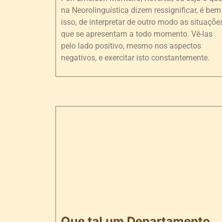
na Neorolinguística dizem ressignificar, é bem
isso, de interpretar de outro modo as situaçõe
que se apresentam a todo momento. Vê-las
pelo lado positivo, mesmo nos aspectos
negativos, e exercitar isto constantemente.
Que tal um Departamento