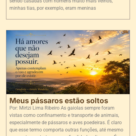
sendo casadas com homens muito mais velhos,
minhas tias, por exemplo, eram meninas
Meus pássaros estão soltos
Por: Mirtzi Lima Ribeiro As gaiolas sempre foram
vistas como confinamento e transporte de animais,
especialmente de pássaros e aves poedeiras. É claro
que esse termo comporta outras funções, até mesmo