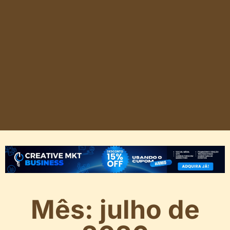
Mês: julho de