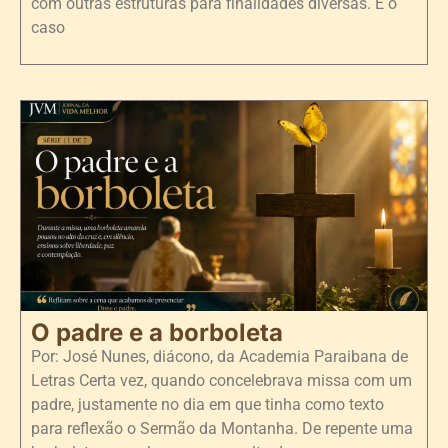
com outras estruturas para finalidades diversas. É o
caso
O padre e a borboleta
Por: José Nunes, diácono, da Academia Paraibana de
Letras Certa vez, quando concelebrava missa com um
padre, justamente no dia em que tinha como texto
para reflexão o Sermão da Montanha. De repente uma