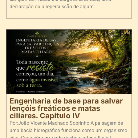
declaração ou a repercussão de algum
Engenharia de base para salvar
lençóis freáticos e matas
ciliares. Capitulo IV
Por:João Vicente Machado Sobrinho A paisagem de
uma bacia hidrográfica funciona como um organismo
vivo. Cada córrego, cada riacho e artéria fluvial,