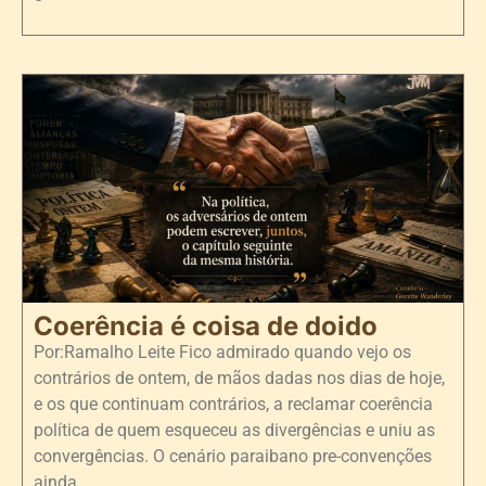
Coerência é coisa de doido
Por:Ramalho Leite Fico admirado quando vejo os
contrários de ontem, de mãos dadas nos dias de hoje,
e os que continuam contrários, a reclamar coerência
política de quem esqueceu as divergências e uniu as
convergências. O cenário paraibano pre-convenções
ainda