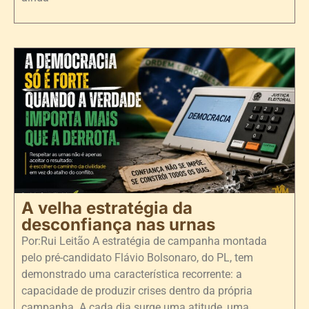
A velha estratégia da
desconfiança nas urnas
Por:Rui Leitão A estratégia de campanha montada
pelo pré-candidato Flávio Bolsonaro, do PL, tem
demonstrado uma característica recorrente: a
capacidade de produzir crises dentro da própria
campanha. A cada dia surge uma atitude, uma