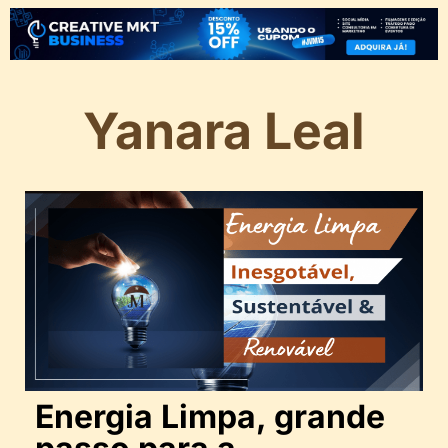
Yanara Leal
Energia Limpa, grande