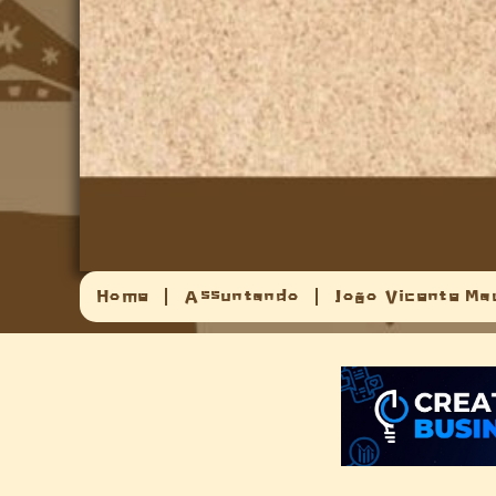
Home
Assuntando
João Vicente Ma