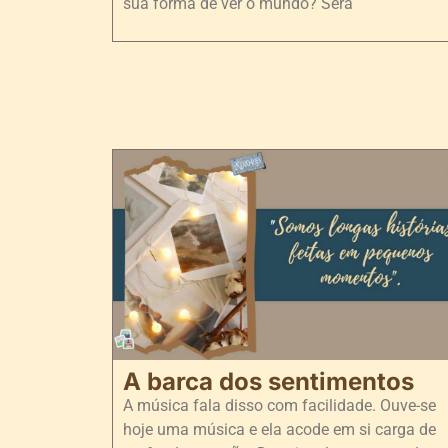
sua forma de ver o mundo? Será
A barca dos sentimentos
A música fala disso com facilidade. Ouve-se
hoje uma música e ela acode em si carga de