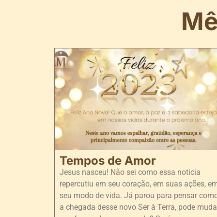
Mê
Tempos de Amor
Jesus nasceu! Não sei como essa noticia
repercutiu em seu coração, em suas ações, e
seu modo de vida. Já parou para pensar com
a chegada desse novo Ser à Terra, pode muda