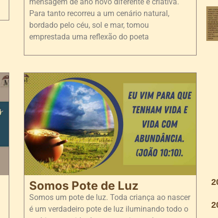
mensagem de ano novo diferente e criativa.
Para tanto recorreu a um cenário natural,
bordado pelo céu, sol e mar, tomou
emprestada uma reflexão do poeta
2
Somos Pote de Luz
Somos um pote de luz. Toda criança ao nascer
2
é um verdadeiro pote de luz iluminando todo o