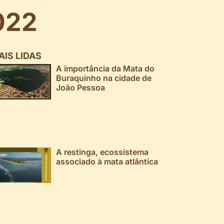
022
AIS LIDAS
A importância da Mata do
Buraquinho na cidade de
João Pessoa
A restinga, ecossistema
associado à mata atlântica