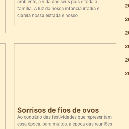
ambiente, a vida dos seus pais e toda a
2
família. A luz da nossa infância irradia e
clareia nossa estrada e nosso
2
2
2
2
2
Sorrisos de fios de ovos
Ao contrário das festividades que representam
essa época, para muitos, a época das reuniões