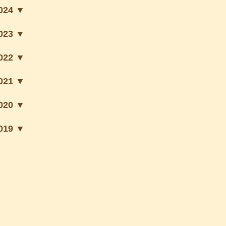
024 ▼
023 ▼
022 ▼
021 ▼
020 ▼
019 ▼