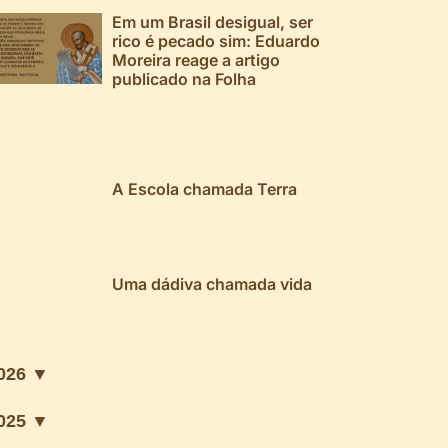
Em um Brasil desigual, ser
rico é pecado sim: Eduardo
Moreira reage a artigo
publicado na Folha
A Escola chamada Terra
Uma dádiva chamada vida
026 ▼
025 ▼