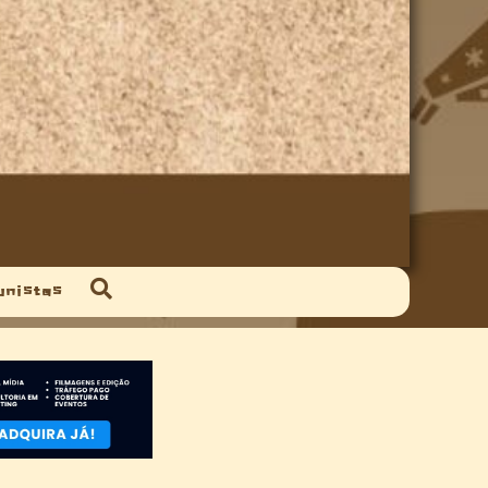
unistas