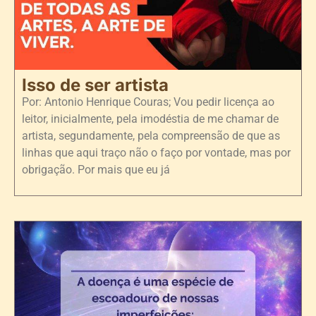
Isso de ser artista
Por: Antonio Henrique Couras; Vou pedir licença ao
leitor, inicialmente, pela imodéstia de me chamar de
artista, segundamente, pela compreensão de que as
linhas que aqui traço não o faço por vontade, mas por
obrigação. Por mais que eu já