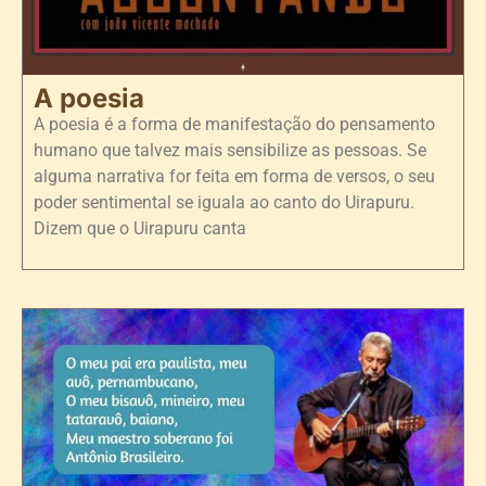
A poesia
A poesia é a forma de manifestação do pensamento
humano que talvez mais sensibilize as pessoas. Se
alguma narrativa for feita em forma de versos, o seu
poder sentimental se iguala ao canto do Uirapuru.
Dizem que o Uirapuru canta