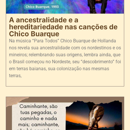
A ancestralidade e a
hereditariedade nas canções de
Chico Buarque
Na música “Para Todos” Chico Buarque de Hollanda
nos revela sua ancestralidade com os nordestinos e os
mineiros; relembrando suas origens, lembra ainda, que
o Brasil começou no Nordeste, seu “descobrimento” foi
em terras baianas, sua colonização nas mesmas
terras,