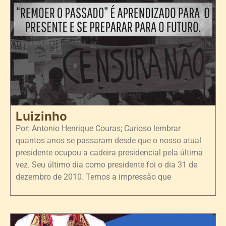
Luizinho
Por: Antonio Henrique Couras; Curioso lembrar
quantos anos se passaram desde que o nosso atual
presidente ocupou a cadeira presidencial pela última
vez. Seu último dia como presidente foi o dia 31 de
dezembro de 2010. Temos a impressão que