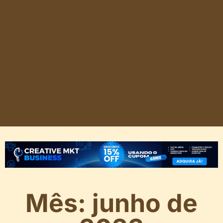
Mês: junho de