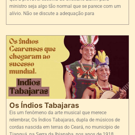
ministro seja algo tão normal que se parece com um
alívio. Não se discute a adequação para
Os Índios Tabajaras
Eis um fenômeno da arte musical que merece
relembrar, Os Índios Tabajaras, dupla de músicos de
cordas nascida em terras do Ceará, no município de
Tianguá, na Serra da Ibiapaba, nos anos de 1918,