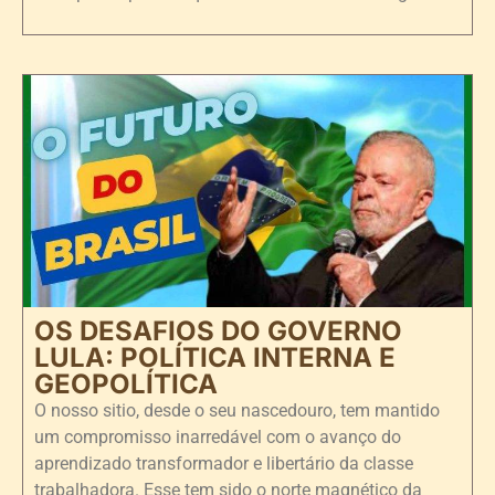
OS DESAFIOS DO GOVERNO
LULA: POLÍTICA INTERNA E
GEOPOLÍTICA
O nosso sitio, desde o seu nascedouro, tem mantido
um compromisso inarredável com o avanço do
aprendizado transformador e libertário da classe
trabalhadora. Esse tem sido o norte magnético da