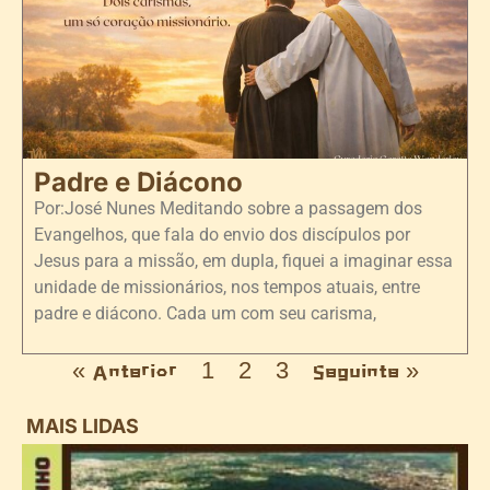
Padre e Diácono
Por:José Nunes Meditando sobre a passagem dos
Evangelhos, que fala do envio dos discípulos por
Jesus para a missão, em dupla, fiquei a imaginar essa
unidade de missionários, nos tempos atuais, entre
padre e diácono. Cada um com seu carisma,
« Anterior
1
2
3
Seguinte »
MAIS LIDAS
i