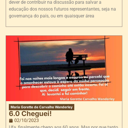
dever de contribuir na discussão para salvar a
educação dos nossos futuros representantes, seja na
governança do país, ou em quaisquer área
Maria Gorette de Carvalho Wanderley
6.0 Cheguei!
02/10/2023
Ufa, finalmente chego aos 60 anos. Mas por que tanto