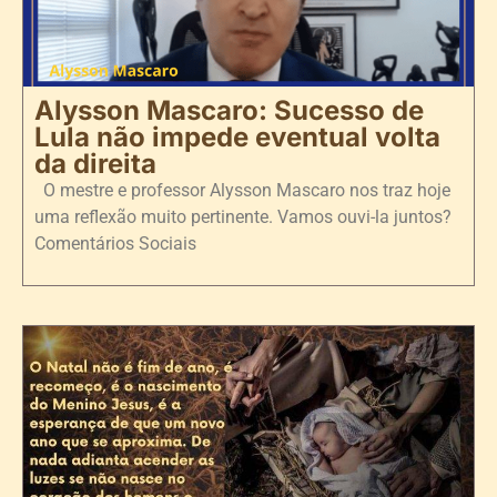
Alysson Mascaro: Sucesso de
Lula não impede eventual volta
da direita
O mestre e professor Alysson Mascaro nos traz hoje
uma reflexão muito pertinente. Vamos ouvi-la juntos?
Comentários Sociais