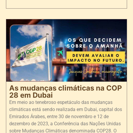
As mudanças climáticas na COP
28 em Dubai
Em meio ao tenebroso espetáculo das mudanças
climáticas está sendo realizada em Dubai, capital dos
Emirados Árabes, entre 30 de novembro e 12 de
dezembro de 2023, a Conferência das Nações Unidas
sobre Mudanças Climáticas denominada COP28. O