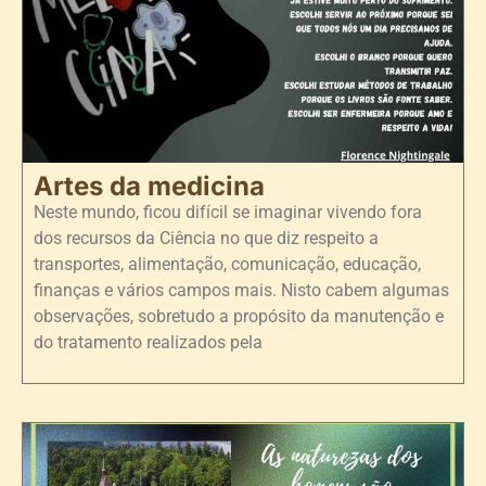
Artes da medicina
Neste mundo, ficou difícil se imaginar vivendo fora
dos recursos da Ciência no que diz respeito a
transportes, alimentação, comunicação, educação,
finanças e vários campos mais. Nisto cabem algumas
observações, sobretudo a propósito da manutenção e
do tratamento realizados pela