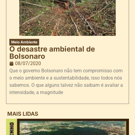
Meio Ambiente
O desastre ambiental de
Bolsonaro
08/07/2020
Que o governo Bolsonaro não tem compromisso com
o meio ambiente e a sustentabilidade, isso todos nós
sabemos. O que alguns talvez não saibam é avaliar a
intensidade, a magnitude
MAIS LIDAS
i
d