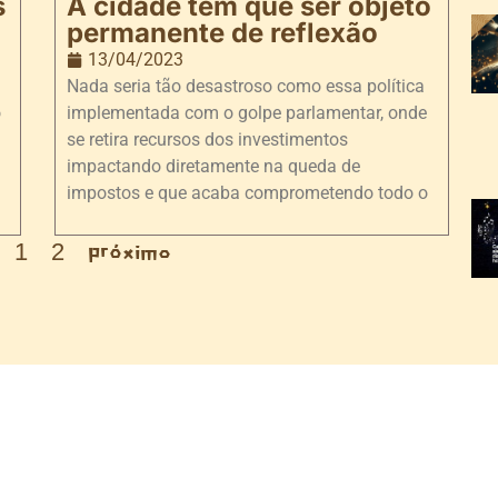
s
A cidade tem que ser objeto
permanente de reflexão
13/04/2023
Nada seria tão desastroso como essa política
o
implementada com o golpe parlamentar, onde
se retira recursos dos investimentos
impactando diretamente na queda de
impostos e que acaba comprometendo todo o
1
2
Próximo
A
2
2