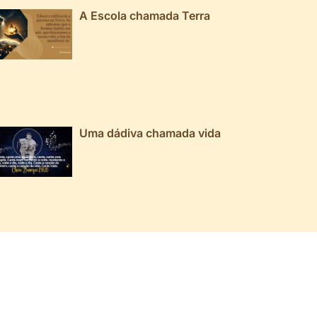
A Escola chamada Terra
Uma dádiva chamada vida
RQUIVO
026 ▼
025 ▼