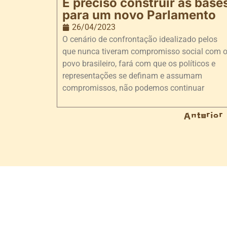
É preciso construir as base
para um novo Parlamento
26/04/2023
O cenário de confrontação idealizado pelos
que nunca tiveram compromisso social com 
povo brasileiro, fará com que os políticos e
representações se definam e assumam
compromissos, não podemos continuar
Anterior