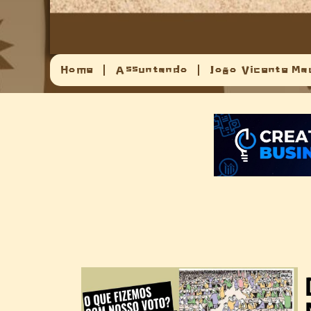
Home
Assuntando
João Vicente Ma