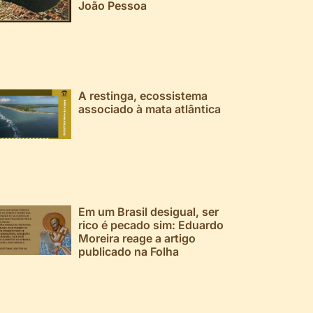
João Pessoa
A restinga, ecossistema
associado à mata atlântica
Em um Brasil desigual, ser
rico é pecado sim: Eduardo
Moreira reage a artigo
publicado na Folha