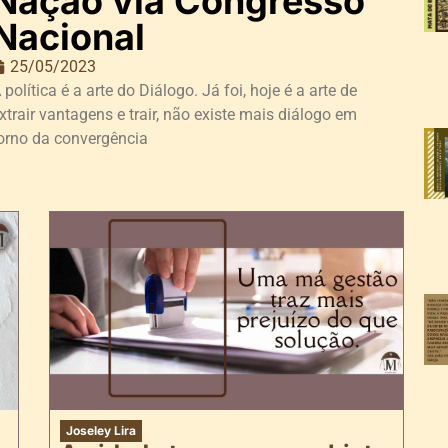
Nação via Congresso
Nacional
25/05/2023
 política é a arte do Diálogo. Já foi, hoje é a arte de
xtrair vantagens e trair, não existe mais diálogo em
orno da convergência
Joseley Lira