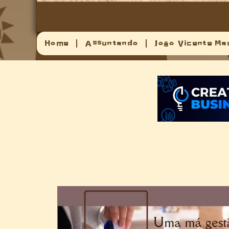
Home
Assuntando
João Vicente Ma