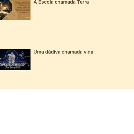
A Escola chamada Terra
Uma dádiva chamada vida
026 ▼
025 ▼
024 ▼