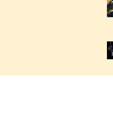
2
2
2