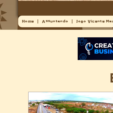
Home
Assuntando
João Vicente Ma