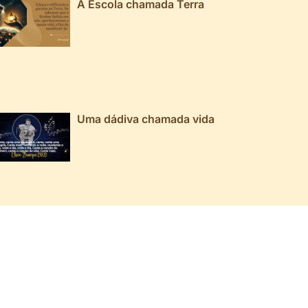
A Escola chamada Terra
Uma dádiva chamada vida
026 ▼
025 ▼
024 ▼