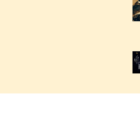
2
2
2