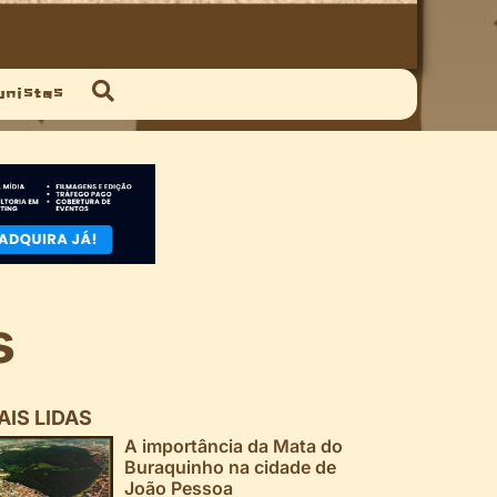
unistas
s
AIS LIDAS
A importância da Mata do
Buraquinho na cidade de
João Pessoa