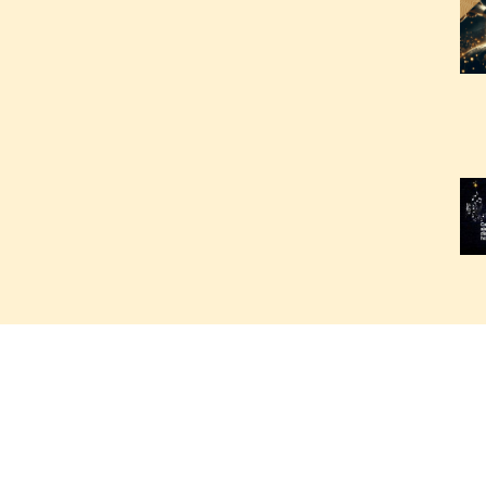
2
2
2