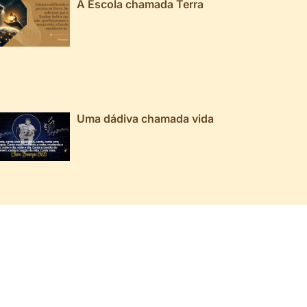
A Escola chamada Terra
Uma dádiva chamada vida
026 ▼
025 ▼
024 ▼