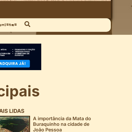
unistas
cipais
AIS LIDAS
A importância da Mata do
Buraquinho na cidade de
João Pessoa