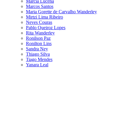
Márcia Lucena
Marcos Santos
Maria Gorette de Carvalho Wanderley
Mirtzi Lima Ribeiro
Neves Couras
Pablo Queiroz Lopes
Rita Wanderley
Ronilson Paz
Ronilton Lins
Sandra Ney
Thiago Silva
Tiago Mendes
Yanara Leal