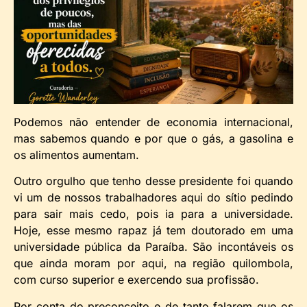
Podemos não entender de economia internacional,
mas sabemos quando e por que o gás, a gasolina e
os alimentos aumentam.
Outro orgulho que tenho desse presidente foi quando
vi um de nossos trabalhadores aqui do sítio pedindo
para sair mais cedo, pois ia para a universidade.
Hoje, esse mesmo rapaz já tem doutorado em uma
universidade pública da Paraíba. São incontáveis os
que ainda moram por aqui, na região quilombola,
com curso superior e exercendo sua profissão.
Por conta do preconceito e de tanto falarem que os