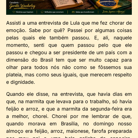
Assisti a uma entrevista de Lula que me fez chorar de
emoção. Sabe por quê? Passei por algumas coisas
pelas quais ele também passou. E, ali, naquele
momento, senti que quem passou pelo que ele
passou e chegou a ser presidente de um país com a
dimensão do Brasil tem que ser muito capaz para
olhar para todos nós não como se fôssemos sua
plateia, mas como seus iguais, que merecem respeito
e dignidade.
Quando ele disse, na entrevista, que havia dias em
que, na marmita que levava para o trabalho, só havia
feijão e arroz, e que a marmita da segunda-feira era
a melhor, chorei. Chorei por me lembrar de que,
quando morava em Brasília, no domingo nosso
almoço era feijão, arroz, maionese, farofa preparada