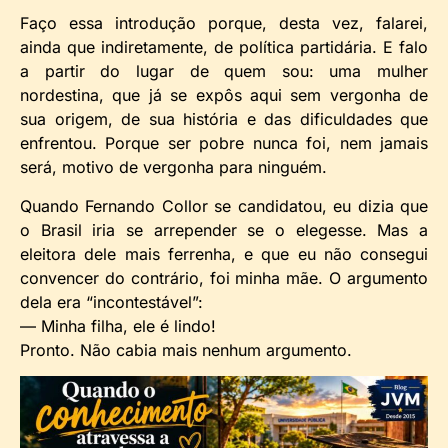
Faço essa introdução porque, desta vez, falarei,
ainda que indiretamente, de política partidária. E falo
a partir do lugar de quem sou: uma mulher
nordestina, que já se expôs aqui sem vergonha de
sua origem, de sua história e das dificuldades que
enfrentou. Porque ser pobre nunca foi, nem jamais
será, motivo de vergonha para ninguém.
Quando Fernando Collor se candidatou, eu dizia que
o Brasil iria se arrepender se o elegesse. Mas a
eleitora dele mais ferrenha, e que eu não consegui
convencer do contrário, foi minha mãe. O argumento
dela era “incontestável”:
— Minha filha, ele é lindo!
Pronto. Não cabia mais nenhum argumento.