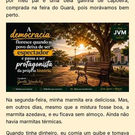
por meu pai e uma bela galinha de capoeira,
comprada na feira do Guará, pois morávamos bem
perto.
Na segunda-feira, minha marmita era deliciosa. Mas,
em outros dias, mesmo que a mistura fosse boa, a
marmita azedava, e eu ficava sem almoço. Ainda não
havia marmitas térmicas.
Quando tinha dinheiro, eu comia um quibe e tomava