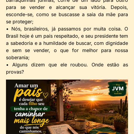
barraquinhas juninas, corre de um lado para outro
para se vender e alcançar sua vitória. Depois,
esconde-se, como se buscasse a saia da mãe para
se proteger;
• Nós, brasileiros, já passamos por muita coisa. O
Brasil hoje é um país respeitado, e seu presidente tem
a sabedoria e a humildade de buscar, com dignidade
e sem se vender, o que for melhor para nossa
soberania;
• Alguns dizem que ele roubou. Onde estão as
provas?