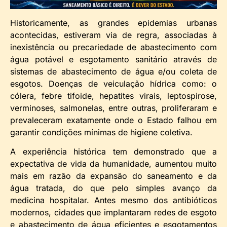
Historicamente, as grandes epidemias urbanas
acontecidas, estiveram via de regra, associadas à
inexistência ou precariedade de abastecimento com
água potável e esgotamento sanitário através de
sistemas de abastecimento de água e/ou coleta de
esgotos. Doenças de veiculação hídrica como: o
cólera, febre tifoide, hepatites virais, leptospirose,
verminoses, salmonelas, entre outras, proliferaram e
prevaleceram exatamente onde o Estado falhou em
garantir condições mínimas de higiene coletiva.
A experiência histórica tem demonstrado que a
expectativa de vida da humanidade, aumentou muito
mais em razão da expansão do saneamento e da
água tratada, do que pelo simples avanço da
medicina hospitalar. Antes mesmo dos antibióticos
modernos, cidades que implantaram redes de esgoto
e abastecimento de água eficientes e esgotamentos