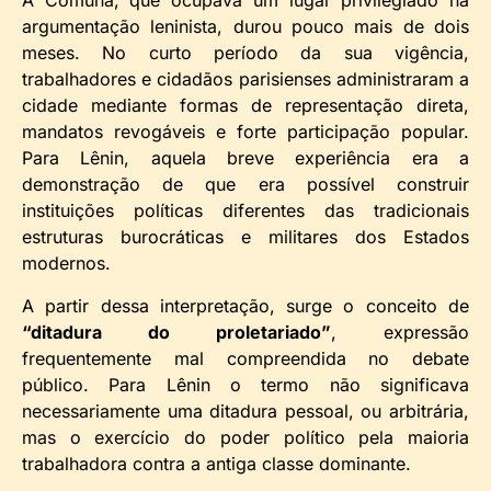
A Comuna, que ocupava um lugar privilegiado na
argumentação leninista, durou pouco mais de dois
meses. No curto período da sua vigência,
trabalhadores e cidadãos parisienses administraram a
cidade mediante formas de representação direta,
mandatos revogáveis e forte participação popular.
Para Lênin, aquela breve experiência era a
demonstração de que era possível construir
instituições políticas diferentes das tradicionais
estruturas burocráticas e militares dos Estados
modernos.
A partir dessa interpretação, surge o conceito de
“ditadura do proletariado”
, expressão
frequentemente mal compreendida no debate
público. Para Lênin o termo não significava
necessariamente uma ditadura pessoal, ou arbitrária,
mas o exercício do poder político pela maioria
trabalhadora contra a antiga classe dominante.