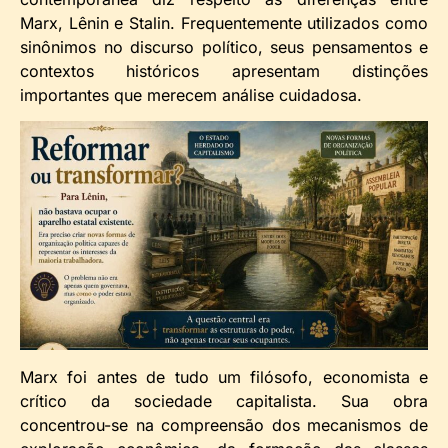
Marx, Lênin e Stalin. Frequentemente utilizados como
sinônimos no discurso político, seus pensamentos e
contextos históricos apresentam distinções
importantes que merecem análise cuidadosa.
Marx foi antes de tudo um filósofo, economista e
crítico da sociedade capitalista. Sua obra
concentrou-se na compreensão dos mecanismos de