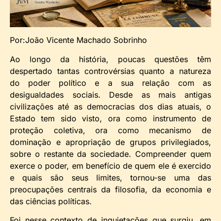
Por:João Vicente Machado Sobrinho
Ao longo da história, poucas questões têm
despertado tantas controvérsias quanto a natureza
do poder político e a sua relação com as
desigualdades sociais. Desde as mais antigas
civilizações até as democracias dos dias atuais, o
Estado tem sido visto, ora como instrumento de
proteção coletiva, ora como mecanismo de
dominação e apropriação de grupos privilegiados,
sobre o restante da sociedade. Compreender quem
exerce o poder, em benefício de quem ele é exercido
e quais são seus limites, tornou-se uma das
preocupações centrais da filosofia, da economia e
das ciências políticas.
Foi nesse contexto de inquietações que surgiu, em