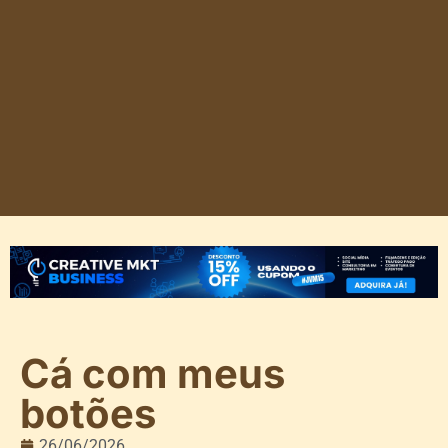
Cá com meus
botões
26/06/2026