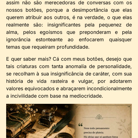
assim não são merecedoras de conversas com os
nossos botões, porque a desimportância que elas
querem atribuir aos outros, é na verdade, o que elas
realmente são: insignificantes pela pequenez de
alma, pelos egoísmos que preponderam e pela
ignorância estonteante ao enfocarem quaisquer
temas que requeiram profundidade.
E quer saber mais? Cá com meus botões, desejo que
tais criaturas com tanta anomalia de personalidade,
se recolham à sua insignificância de caráter, com sua
história de vida rasteira e vulgar, por adotarem
valores equivocados e abraçarem incondicionalmente
a incivilidade com base na mediocridade.