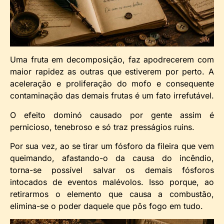
Uma fruta em decomposição, faz apodrecerem com
maior rapidez as outras que estiverem por perto. A
aceleração e proliferação do mofo e consequente
contaminação das demais frutas é um fato irrefutável.
O efeito dominó causado por gente assim é
pernicioso, tenebroso e só traz presságios ruins.
Por sua vez, ao se tirar um fósforo da fileira que vem
queimando, afastando-o da causa do incêndio,
torna-se possível salvar os demais fósforos
intocados de eventos malévolos. Isso porque, ao
retirarmos o elemento que causa a combustão,
elimina-se o poder daquele que pôs fogo em tudo.