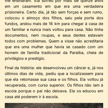
me ensinaram. Ela sofreu por mais de quinze anos
em um casamento em que era uma verdadeira
prisioneira. Certo dia, já tão sem forças e sem rumo,
colocou o almoço dos filhos, saiu pela porta dos
fundos, andou mais de 16 km para chegar à casa de
um familiar e nunca mais voltou para casa. Não tinha
documentos, nem roupas, e seus dentes estavam
todos com problemas. Quem a visse não acreditaria
que era uma mulher que havia se casado com um
homem de família tradicional da Paraíba, cheia de
privilégios e prestígio.
Final da história: ele desenvolveu um câncer e, já nos
últimos dias de vida, pediu que a localizassem para
que ela retomasse sua casa e os filhos. Ela voltou já
recuperada, com curso superior. Os filhos não iam à
escola porque o pai não deixava. Ela os educou em
casa até poderem ir à escola.