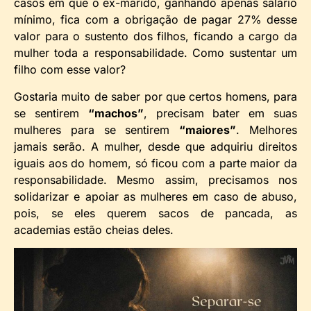
casos em que o ex-marido, ganhando apenas salário
mínimo, fica com a obrigação de pagar 27% desse
valor para o sustento dos filhos, ficando a cargo da
mulher toda a responsabilidade. Como sustentar um
filho com esse valor?
Gostaria muito de saber por que certos homens, para
se sentirem
“machos”
, precisam bater em suas
mulheres para se sentirem
“maiores”
. Melhores
jamais serão. A mulher, desde que adquiriu direitos
iguais aos do homem, só ficou com a parte maior da
responsabilidade. Mesmo assim, precisamos nos
solidarizar e apoiar as mulheres em caso de abuso,
pois, se eles querem sacos de pancada, as
academias estão cheias deles.