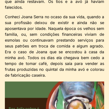
que ainda restavam. Os tios e a avó já haviam
falecidos.
Conheci Joana Serra no ocaso da sua vida, quando a
sua profissão deixou de existir e ainda não se
aposentava por idade. Naquela época os velhos sem
família, ou, sem condições financeiras viviam de
esmolas ou continuavam prestando serviços para
seus patrões em troca de comida e algum agrado.
Era o caso de Joana que se encostou à casa da
minha avó. Todos os dias ela chegava bem cedo a
tempo de tomar café, depois saía para vender as
frutas produzidas no quintal da minha avó e colorau
de fabricação caseira.