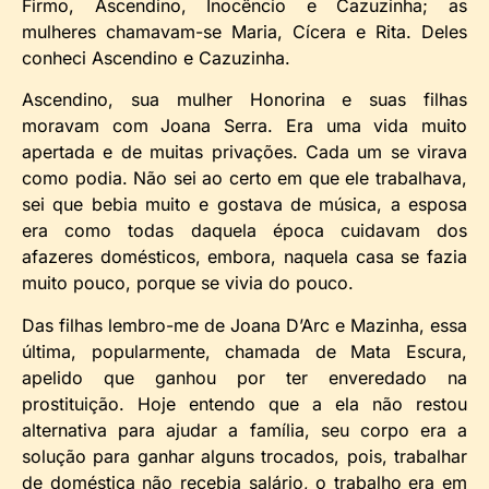
Firmo, Ascendino, Inocêncio e Cazuzinha; as
mulheres chamavam-se Maria, Cícera e Rita. Deles
conheci Ascendino e Cazuzinha.
Ascendino, sua mulher Honorina e suas filhas
moravam com Joana Serra. Era uma vida muito
apertada e de muitas privações. Cada um se virava
como podia. Não sei ao certo em que ele trabalhava,
sei que bebia muito e gostava de música, a esposa
era como todas daquela época cuidavam dos
afazeres domésticos, embora, naquela casa se fazia
muito pouco, porque se vivia do pouco.
Das filhas lembro-me de Joana D’Arc e Mazinha, essa
última, popularmente, chamada de Mata Escura,
apelido que ganhou por ter enveredado na
prostituição. Hoje entendo que a ela não restou
alternativa para ajudar a família, seu corpo era a
solução para ganhar alguns trocados, pois, trabalhar
de doméstica não recebia salário, o trabalho era em