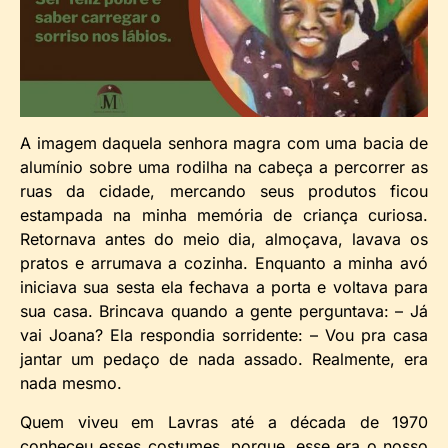
A imagem daquela senhora magra com uma bacia de
alumínio sobre uma rodilha na cabeça a percorrer as
ruas da cidade, mercando seus produtos ficou
estampada na minha memória de criança curiosa.
Retornava antes do meio dia, almoçava, lavava os
pratos e arrumava a cozinha. Enquanto a minha avó
iniciava sua sesta ela fechava a porta e voltava para
sua casa. Brincava quando a gente perguntava: – Já
vai Joana? Ela respondia sorridente: – Vou pra casa
jantar um pedaço de nada assado. Realmente, era
nada mesmo.
Quem viveu em Lavras até a década de 1970
conheceu esses costumes, porque, esse era o nosso