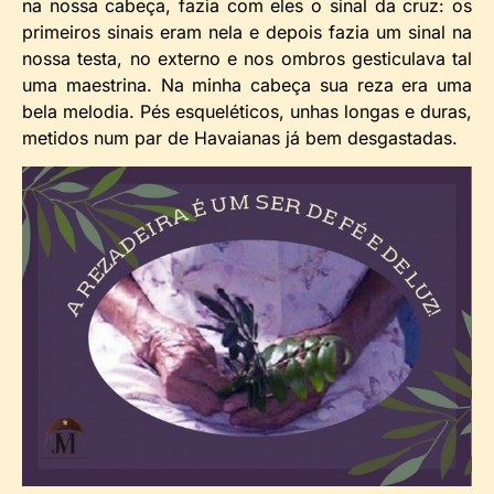
na nossa cabeça, fazia com eles o sinal da cruz: os
primeiros sinais eram nela e depois fazia um sinal na
nossa testa, no externo e nos ombros gesticulava tal
uma maestrina. Na minha cabeça sua reza era uma
bela melodia. Pés esqueléticos, unhas longas e duras,
metidos num par de Havaianas já bem desgastadas.