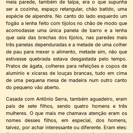
meia parede, também de taipa, era o que supunha
ser a cozinha, espaço retangular, chão batido, uma
espécie de alpendre. No canto do lado esquerdo um
fogão a lenha feito com tijolos no chão de modo que
acomodasse uma única panela de barro e a lenha
que saía das brechas dos tijolos, nas paredes mais
três panelas dependuradas e a metade de uma colher
de pau para mexer o alimento, metade sim, não que
estivesse quebrada estava desgastada pelo tempo.
Pratos de ágata, colheres para refeições e copos de
alumínio e xícaras de louças brancas, tudo em cima
de uma pequena mesa de madeira num outro canto
do pequeno vão aberto.
Casada com Antônio Serra, também aguadeiro, eram
pais de sete filhos, sendo quatro homens e três
mulheres. O que mais me chamava atenção eram os
nomes desses filhos, em especial, dos homens,
talvez, por achar interessante ou diferente. Eram eles: