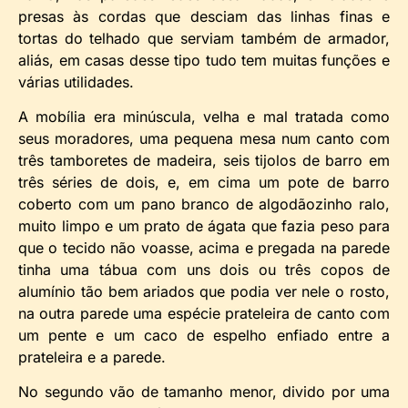
presas às cordas que desciam das linhas finas e
tortas do telhado que serviam também de armador,
aliás, em casas desse tipo tudo tem muitas funções e
várias utilidades.
A mobília era minúscula, velha e mal tratada como
seus moradores, uma pequena mesa num canto com
três tamboretes de madeira, seis tijolos de barro em
três séries de dois, e, em cima um pote de barro
coberto com um pano branco de algodãozinho ralo,
muito limpo e um prato de ágata que fazia peso para
que o tecido não voasse, acima e pregada na parede
tinha uma tábua com uns dois ou três copos de
alumínio tão bem ariados que podia ver nele o rosto,
na outra parede uma espécie prateleira de canto com
um pente e um caco de espelho enfiado entre a
prateleira e a parede.
No segundo vão de tamanho menor, divido por uma