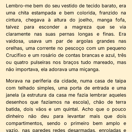
Lembro-me bem do seu vestido de tecido barato, era
uma chita estampada e bem colorida, franzido na
cintura, chegava à altura do joelho, manga fofa,
talvez para esconder a magreza que se via
claramente nas suas pernas longas e finas. Era
vaidosa, usava um par de argolas grandes nas
orelhas, uma corrente no pescoço com um pequeno
Crucifixo e um rosário de contas brancas e azul, três
ou quatro pulseiras nos braços tudo mareado, mas
não importava, ela adorava uma miçanga.
Morava na periferia da cidade, numa casa de taipa
com telhado simples, uma porta de entrada e uma
janela (a estrutura da casa me fazia lembrar aqueles
desenhos que fazíamos na escola), chão de terra
batida, dois vãos e um quintal. Acho que o pouco
dinheiro não deu para levantar mais que dois
compartimentos, sendo o primeiro bem amplo e
vazio, nas paredes redes desarmadas, enroladas e