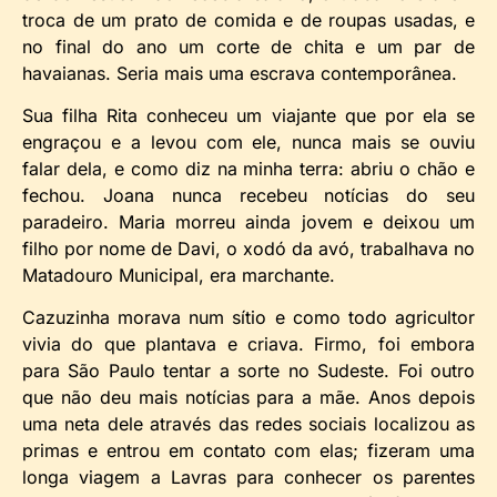
troca de um prato de comida e de roupas usadas, e
no final do ano um corte de chita e um par de
havaianas. Seria mais uma escrava contemporânea.
Sua filha Rita conheceu um viajante que por ela se
engraçou e a levou com ele, nunca mais se ouviu
falar dela, e como diz na minha terra: abriu o chão e
fechou. Joana nunca recebeu notícias do seu
paradeiro. Maria morreu ainda jovem e deixou um
filho por nome de Davi, o xodó da avó, trabalhava no
Matadouro Municipal, era marchante.
Cazuzinha morava num sítio e como todo agricultor
vivia do que plantava e criava. Firmo, foi embora
para São Paulo tentar a sorte no Sudeste. Foi outro
que não deu mais notícias para a mãe. Anos depois
uma neta dele através das redes sociais localizou as
primas e entrou em contato com elas; fizeram uma
longa viagem a Lavras para conhecer os parentes