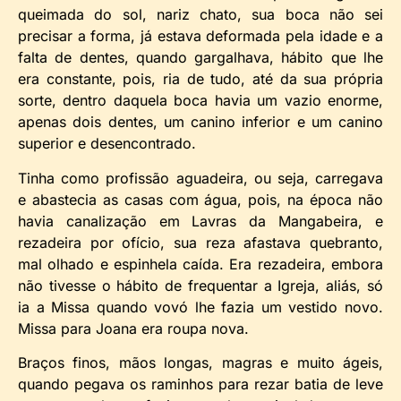
queimada do sol, nariz chato, sua boca não sei
precisar a forma, já estava deformada pela idade e a
falta de dentes, quando gargalhava, hábito que lhe
era constante, pois, ria de tudo, até da sua própria
sorte, dentro daquela boca havia um vazio enorme,
apenas dois dentes, um canino inferior e um canino
superior e desencontrado.
Tinha como profissão aguadeira, ou seja, carregava
e abastecia as casas com água, pois, na época não
havia canalização em Lavras da Mangabeira, e
rezadeira por ofício, sua reza afastava quebranto,
mal olhado e espinhela caída. Era rezadeira, embora
não tivesse o hábito de frequentar a Igreja, aliás, só
ia a Missa quando vovó lhe fazia um vestido novo.
Missa para Joana era roupa nova.
Braços finos, mãos longas, magras e muito ágeis,
quando pegava os raminhos para rezar batia de leve