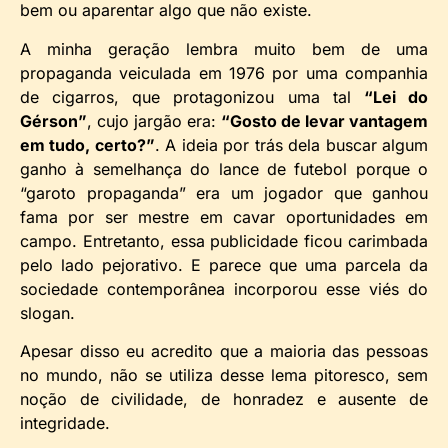
bem ou aparentar algo que não existe.
A minha geração lembra muito bem de uma
propaganda veiculada em 1976 por uma companhia
de cigarros, que protagonizou uma tal
“Lei do
Gérson”
, cujo jargão era:
“Gosto de levar vantagem
em tudo, certo?”
. A ideia por trás dela buscar algum
ganho à semelhança do lance de futebol porque o
“garoto propaganda” era um jogador que ganhou
fama por ser mestre em cavar oportunidades em
campo. Entretanto, essa publicidade ficou carimbada
pelo lado pejorativo. E parece que uma parcela da
sociedade contemporânea incorporou esse viés do
slogan.
Apesar disso eu acredito que a maioria das pessoas
no mundo, não se utiliza desse lema pitoresco, sem
noção de civilidade, de honradez e ausente de
integridade.