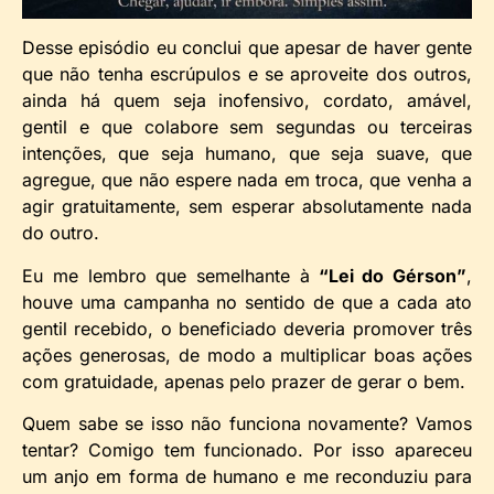
Desse episódio eu conclui que apesar de haver gente
que não tenha escrúpulos e se aproveite dos outros,
ainda há quem seja inofensivo, cordato, amável,
gentil e que colabore sem segundas ou terceiras
intenções, que seja humano, que seja suave, que
agregue, que não espere nada em troca, que venha a
agir gratuitamente, sem esperar absolutamente nada
do outro.
Eu me lembro que semelhante à
“Lei do Gérson”
,
houve uma campanha no sentido de que a cada ato
gentil recebido, o beneficiado deveria promover três
ações generosas, de modo a multiplicar boas ações
com gratuidade, apenas pelo prazer de gerar o bem.
Quem sabe se isso não funciona novamente? Vamos
tentar? Comigo tem funcionado. Por isso apareceu
um anjo em forma de humano e me reconduziu para