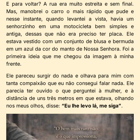
E para voltar? A rua era muito estreita e sem final.
Mas, manobrei o carro o mais rápido que pude e
nesse instante, quando levantei a vista, havia um
senhorzinho em uma motocicleta bem simples e
antiga, dessas que não era preciso ter placa. Ele
estava vestido com um conjunto de blusa e bermuda
em um azul da cor do manto de Nossa Senhora. Foi a
primeira ideia que me chegou da imagem à minha
frente.
Ele pareceu surgir do nada e olhava para mim com
tanta compaixão que eu não consegui falar nada. Ele
parecia ter ouvido o que perguntei à mulher, e à
distância de uns três metros em que estava, olhando
nos meus olhos, disse:
“Eu lhe levo lá, me siga”
.