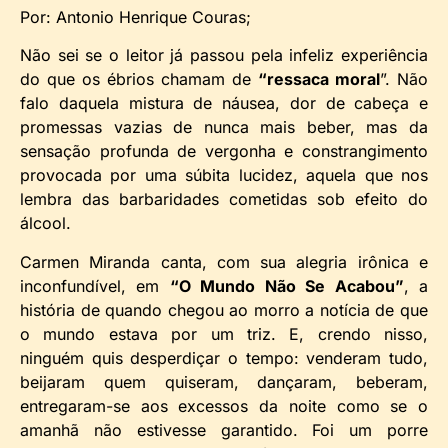
Por: Antonio Henrique Couras;
Não sei se o leitor já passou pela infeliz experiência
do que os ébrios chamam de
“ressaca moral
”. Não
falo daquela mistura de náusea, dor de cabeça e
promessas vazias de nunca mais beber, mas da
sensação profunda de vergonha e constrangimento
provocada por uma súbita lucidez, aquela que nos
lembra das barbaridades cometidas sob efeito do
álcool.
Carmen Miranda canta, com sua alegria irônica e
inconfundível, em
“O Mundo Não Se Acabou”
, a
história de quando chegou ao morro a notícia de que
o mundo estava por um triz. E, crendo nisso,
ninguém quis desperdiçar o tempo: venderam tudo,
beijaram quem quiseram, dançaram, beberam,
entregaram-se aos excessos da noite como se o
amanhã não estivesse garantido. Foi um porre