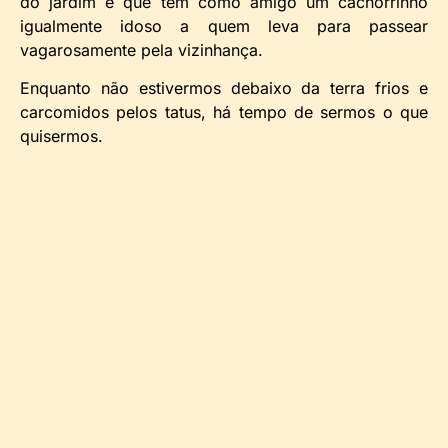
do jardim e que tem como amigo um cachorrinho
igualmente idoso a quem leva para passear
vagarosamente pela vizinhança.
Enquanto não estivermos debaixo da terra frios e
carcomidos pelos tatus, há tempo de sermos o que
quisermos.