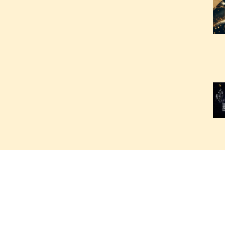
2
2
2