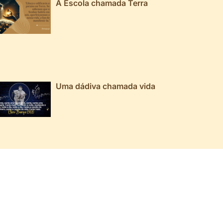
A Escola chamada Terra
Uma dádiva chamada vida
026 ▼
025 ▼
024 ▼