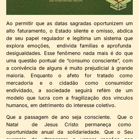
Ao permitir que as datas sagradas oportunizem um
alto faturamento, o Estado silente e omisso, abdica
de seu papel regulador e legitima um sistema que
explora emoções, endivida famílias e aprofunda
desigualdades. Esse fenômeno nada mais é do que
uma questão pontual de “consumo consciente”, com
a conivência de alguns é muito prejudicial à grande
maioria. Enquanto o afeto for tratado como
mercadoria e o cidadão como consumidor
endividado, a sociedade seguirá refém de um
modelo que lucra com a fragilização dos vínculos
humanos, em detrimento do interesse coletivo.
Que a passagem de ano seja consciente. Que o
Natal de Jesus Cristo permaneça como
oportunidade anual da solidariedade. Que o Seu