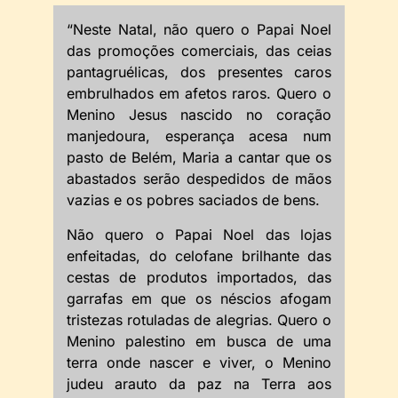
“Neste Natal, não quero o Papai Noel
das promoções comerciais, das ceias
pantagruélicas, dos presentes caros
embrulhados em afetos raros. Quero o
Menino Jesus nascido no coração
manjedoura, esperança acesa num
pasto de Belém, Maria a cantar que os
abastados serão despedidos de mãos
vazias e os pobres saciados de bens.
Não quero o Papai Noel das lojas
enfeitadas, do celofane brilhante das
cestas de produtos importados, das
garrafas em que os néscios afogam
tristezas rotuladas de alegrias. Quero o
Menino palestino em busca de uma
terra onde nascer e viver, o Menino
judeu arauto da paz na Terra aos