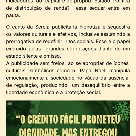
indicadores do capital e do próprio Estado. Politica
de distribuição de renda? essa sequer entra em
pauta.
O canto da Sereia publicitária hipnotiza e sequestra
os valores culturais e afetivos, inclusive assumindo a
prerrogativa de redefinir ritos sociais. Esse é o papel
exercido pelas grandes corporações diante de um
estado silente e omisso.
A publicidade sem freios, ao se apropriar de ícones
culturais simbólicos como o Papai Noel, manipula
emocionalmente a sociedade no vácuo da ausência
de regulação, produzindo um desequilíbrio entre a
liberdade econômica e a proteção social.