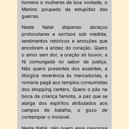
homens e mulheres de boa vontade, o
Menino poupado da estupidez das
guerras.
Neste Natal dispenso abraços
protocolares e sorrisos sob medida,
sentimentos retóricos e emoções que
encobrem a aridez do coração. Quero
o amor sem dor, a oração só louvor, a
fé comungada no sabor de justiça.
Não quero presentes dos ausentes, a
litúrgica reverência às mercadorias, a
romaria pagã aos templos consumistas
dos shopping centers. Quero o pão na
boca da criança faminta, a paz que se
alarga dos espíritos atribulados aos
campos de batalha, o gozo de
contemplar o Invisível.
Neste Natal, não quero essa pavorosa