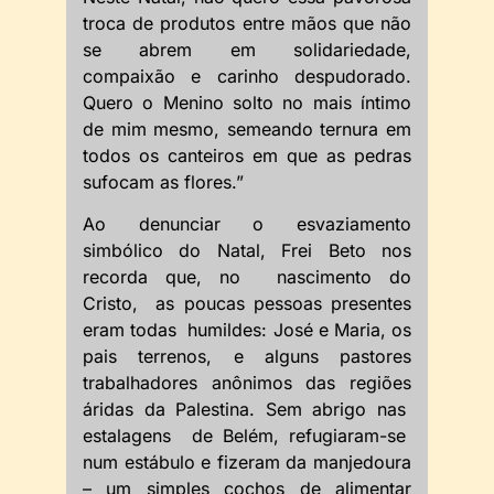
troca de produtos entre mãos que não
se abrem em solidariedade,
compaixão e carinho despudorado.
Quero o Menino solto no mais íntimo
de mim mesmo, semeando ternura em
todos os canteiros em que as pedras
sufocam as flores.”
Ao denunciar o esvaziamento
simbólico do Natal, Frei Beto nos
recorda que, no nascimento do
Cristo, as poucas pessoas presentes
eram todas humildes: José e Maria, os
pais terrenos, e alguns pastores
trabalhadores anônimos das regiões
áridas da Palestina. Sem abrigo nas
estalagens de Belém, refugiaram-se
num estábulo e fizeram da manjedoura
– um simples cochos de alimentar