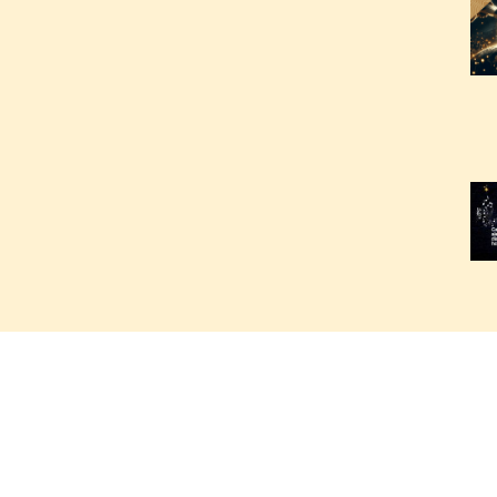
2
2
2