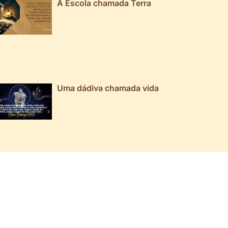
A Escola chamada Terra
Uma dádiva chamada vida
026 ▼
025 ▼
024 ▼