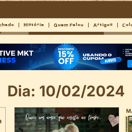
chado
História
Quem Falou
Artigos
Col
Dia: 10/02/2024
M
o