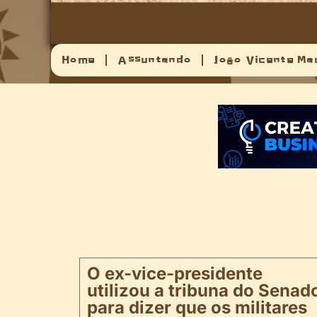
Home
Assuntando
João Vicente Ma
O ex-vice-presidente
utilizou a tribuna do Senad
para dizer que os militares