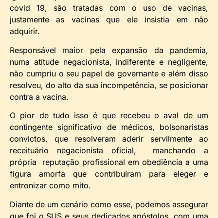
covid 19, são tratadas com o uso de vacinas,
justamente as vacinas que ele insistia em não
adquirir.
Responsável maior pela expansão da pandemia,
numa atitude negacionista, indiferente e negligente,
não cumpriu o seu papel de governante e além disso
resolveu, do alto da sua incompetência, se posicionar
contra a vacina.
O pior de tudo isso é que recebeu o aval de um
contingente significativo de médicos, bolsonaristas
convictos, que resolveram aderir servilmente ao
receituário negacionista oficial, manchando a
própria reputação profissional em obediência a uma
figura amorfa que contribuíram para eleger e
entronizar como mito.
Diante de um cenário como esse, podemos assegurar
que foi o SUS e seus dedicados apóstolos, com uma