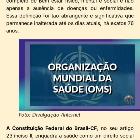
completo de Bem estar físico, mental e social e não
apenas a ausência de doenças ou enfermidades.
Essa definição foi tão abrangente e significativa que
permanece inalterada até os dias atuais, há exatos 76
anos.
Foto: Divulgação /Internet
A Constituição Federal do Brasil-CF
, no seu artigo
23 inciso II, enquadra a saúde como um direito social