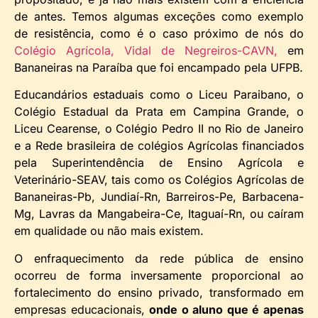
de antes. Temos algumas exceções como exemplo
de resistência, como é o caso próximo de nós do
Colégio Agrícola, Vidal de Negreiros-CAVN,
em
Bananeiras na Paraíba que foi encampado pela UFPB.
Educandários estaduais como o Liceu Paraibano, o
Colégio Estadual da Prata em Campina Grande, o
Liceu Cearense, o Colégio Pedro II no Rio de Janeiro
e a Rede brasileira de colégios Agrícolas financiados
pela Superintendência de Ensino Agrícola e
Veterinário-SEAV, tais como os Colégios Agrícolas de
Bananeiras-Pb, Jundiaí-Rn, Barreiros-Pe, Barbacena-
Mg, Lavras da Mangabeira-Ce, Itaguaí-Rn, ou caíram
em qualidade ou não mais existem.
O enfraquecimento da rede pública de ensino
ocorreu de forma inversamente proporcional ao
fortalecimento do ensino privado, transformado em
empresas educacionais,
onde o aluno que é apenas