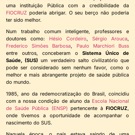
uma instituição Pública com a credibilidade da
FIOCRUZ
poderia abrigar. O seu berço não poderia
ter sido melhor.
Num trabalho comum inteligente, professores e
doutores como:
Hésio Cordeiro
,
Sérgio Arouca
,
Frederico Simões Barbosa
,
Paulo Marchiori Buss
entre outros, conceberam o
Sistema Único de
Saúde, (SUS)
um verdadeiro salto civilizatório que
pode ser considerado sem nenhum favor, como o
melhor e mais abrangente projeto de saúde pública
do mundo.
1985, ano da redemocratização do Brasil, coincidiu
com a nossa condição de aluno da
Escola Nacional
de Saúde Pública (ENSP)
pertencente à
FIOCRUZ
,
onde tivemos a oportunidade de acompanhar o
nascimento do SUS.
Naquela época, o país estava saindo de uma