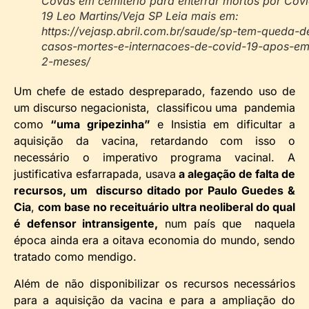
Covas em cemitério para enterrar mortos por Covi
19 Leo Martins/Veja SP Leia mais em:
https://vejasp.abril.com.br/saude/sp-tem-queda-d
casos-mortes-e-internacoes-de-covid-19-apos-em
2-meses/
Um chefe de estado despreparado, fazendo uso de
um discurso negacionista, classificou uma pandemia
como
“uma gripezinha”
e Insistia em dificultar a
aquisição da vacina, retardando com isso o
necessário o imperativo programa vacinal. A
justificativa esfarrapada, usava
a alegação de falta de
recursos, um discurso ditado por Paulo Guedes &
Cia
,
com base no receituário ultra neoliberal do qual
é defensor intransigente,
num país que naquela
época ainda era a oitava economia do mundo, sendo
tratado como mendigo.
Além de não disponibilizar os recursos necessários
para a aquisição da vacina e para a ampliação do