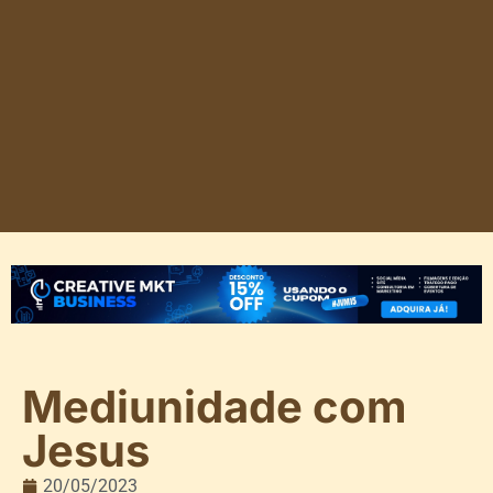
Mediunidade com
Jesus
20/05/2023