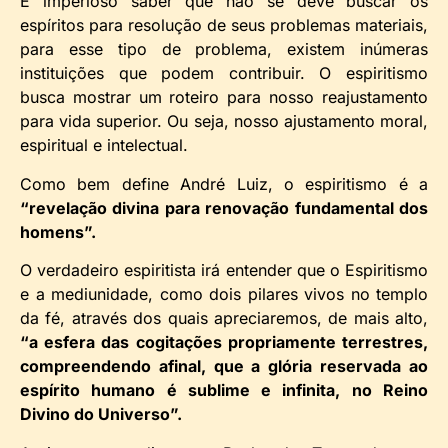
É imperioso saber que não se deve buscar os
espíritos para resolução de seus problemas materiais,
para esse tipo de problema, existem inúmeras
instituições que podem contribuir. O espiritismo
busca mostrar um roteiro para nosso reajustamento
para vida superior. Ou seja, nosso ajustamento moral,
espiritual e intelectual.
Como bem define André Luiz, o espiritismo é a
“revelação divina para renovação fundamental dos
homens”.
O verdadeiro espiritista irá entender que o Espiritismo
e a mediunidade, como dois pilares vivos no templo
da fé, através dos quais apreciaremos, de mais alto,
“a esfera das cogitações propriamente terrestres,
compreendendo afinal, que a glória reservada ao
espírito humano é sublime e infinita, no Reino
Divino do Universo”.