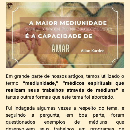
Em grande parte de nossos artigos, temos utilizado o
termo
“mediunidade,”
“médicos espirituais que
realizam seus trabalhos através de médiuns”
e
tantas outras formas que este tema foi abordado.
Fui indagada algumas vezes a respeito do tema, e
seguindo a pergunta, em boa parte, foram
questionados exemplos de médiuns que
desenvolvem seus trabalhos em programas de