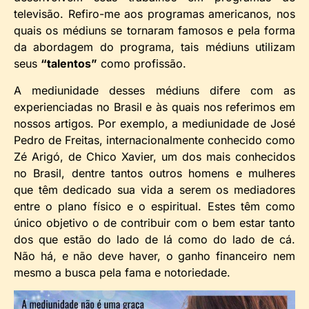
televisão. Refiro-me aos programas americanos, nos
quais os médiuns se tornaram famosos e pela forma
da abordagem do programa, tais médiuns utilizam
seus
“talentos”
como profissão.
A mediunidade desses médiuns difere com as
experienciadas no Brasil e às quais nos referimos em
nossos artigos. Por exemplo, a mediunidade de José
Pedro de Freitas, internacionalmente conhecido como
Zé Arigó, de Chico Xavier, um dos mais conhecidos
no Brasil, dentre tantos outros homens e mulheres
que têm dedicado sua vida a serem os mediadores
entre o plano físico e o espiritual. Estes têm como
único objetivo o de contribuir com o bem estar tanto
dos que estão do lado de lá como do lado de cá.
Não há, e não deve haver, o ganho financeiro nem
mesmo a busca pela fama e notoriedade.