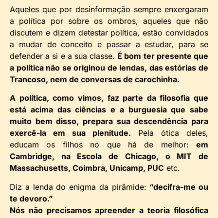
Aqueles que por desinformação sempre enxergaram
a política por sobre os ombros, aqueles que não
discutem e dizem detestar política, estão convidados
a mudar de conceito e passar a estudar, para se
defender a si e a sua classe.
É bom ter presente que
a política não se originou de lendas, das estórias de
Trancoso, nem de conversas de carochinha.
A política, como vimos, faz parte da filosofia que
está acima das ciências e a burguesia que sabe
muito bem disso, prepara sua descendência para
exercê-la em sua plenitude.
Pela ótica deles,
educam os filhos no que há de melhor:
em
Cambridge, na Escola de Chicago, o MIT de
Massachusetts, Coimbra, Unicamp, PUC
etc.
Diz a lenda do enigma da pirâmide:
“decifra-me ou
te devoro.”
Nós não precisamos apreender a teoria filosófica