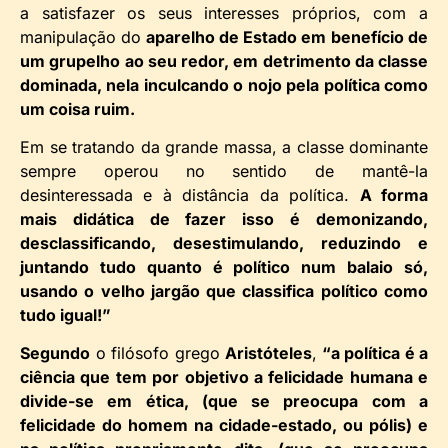
a satisfazer os seus interesses próprios, com a
manipulação do
aparelho de Estado em benefício de
um grupelho ao seu redor, em detrimento da classe
dominada, nela inculcando o nojo pela política como
um coisa ruim.
Em se tratando da grande massa, a classe dominante
sempre operou no sentido de mantê-la
desinteressada e à distância da política.
A forma
mais didática de fazer isso é demonizando,
desclassificando, desestimulando, reduzindo e
juntando tudo quanto é político num balaio só,
usando o velho jargão que classifica político como
tudo igual!”
Segundo
o filósofo grego
Aristóteles
,
“a política é a
ciência que tem por objetivo a felicidade humana e
divide-se em ética, (que se preocupa com a
felicidade do homem na cidade-estado, ou pólis) e