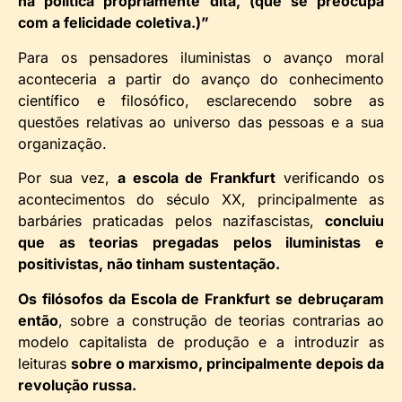
na política propriamente dita, (que se preocupa
com a felicidade coletiva.)”
Para os pensadores iluministas o avanço moral
aconteceria a partir do avanço do conhecimento
científico e filosófico, esclarecendo sobre as
questões relativas ao universo das pessoas e a sua
organização.
Por sua vez,
a escola de Frankfurt
verificando os
acontecimentos do século XX, principalmente as
barbáries praticadas pelos nazifascistas,
concluiu
que as teorias pregadas pelos iluministas e
positivistas, não tinham sustentação.
Os filósofos da Escola de Frankfurt se debruçaram
então
, sobre a construção de teorias contrarias ao
modelo capitalista de produção e a introduzir as
leituras
sobre o marxismo, principalmente depois da
revolução russa.