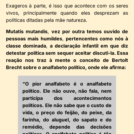
Exageros à parte, é isso que acontece com os seres
vivos, principalmente quando eles desprezam as
políticas ditadas pela mãe natureza.
Mutatis mutandis
,
vez por outra temos ouvido de
pessoas mais humildes
,
pertencentes como nós à
classe dominada
,
a declaração infantil em que diz
detestar política sem sequer aceitar discuti-la. Essa
reação nos traz à mente o conceito de Bertolt
Brecht sobre o analfabeto político, onde ele afirma:
“O pior analfabeto é o analfabeto
político. Ele não ouve, não fala, nem
participa dos acontecimentos
políticos. Ele não sabe que o custo de
vida, o preço do feijão, do peixe, da
farinha, do aluguel, do sapato e do
remédio, depende das decisões
políticas. O analfabeto político é tão