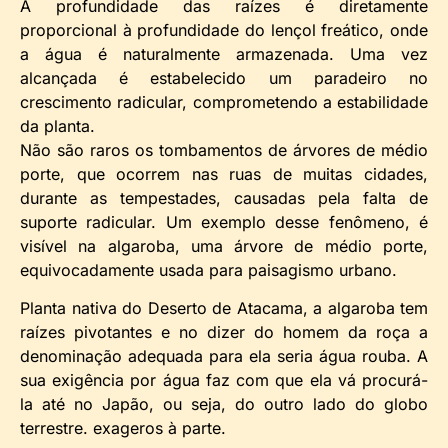
A profundidade das raízes é diretamente
proporcional à profundidade do lençol freático, onde
a água é naturalmente armazenada. Uma vez
alcançada é estabelecido um paradeiro no
crescimento radicular, comprometendo a estabilidade
da planta.
Não são raros os tombamentos de árvores de médio
porte, que ocorrem nas ruas de muitas cidades,
durante as tempestades, causadas pela falta de
suporte radicular. Um exemplo desse fenômeno, é
visível na algaroba, uma árvore de médio porte,
equivocadamente usada para paisagismo urbano.
Planta nativa do Deserto de Atacama, a algaroba tem
raízes pivotantes e no dizer do homem da roça a
denominação adequada para ela seria água rouba. A
sua exigência por água faz com que ela vá procurá-
la até no Japão, ou seja, do outro lado do globo
terrestre. exageros à parte.