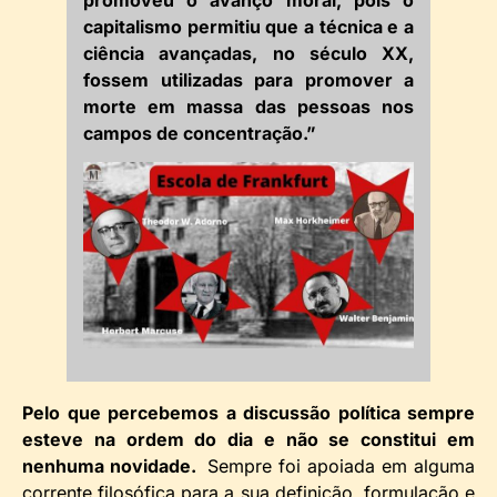
promoveu o avanço moral, pois o
capitalismo permitiu que a técnica e a
ciência avançadas, no século XX,
fossem utilizadas para promover a
morte em massa das pessoas nos
campos de concentração.”
Pelo que percebemos a discussão política sempre
esteve na ordem do dia e não se constitui em
nenhuma novidade.
Sempre foi apoiada em alguma
corrente filosófica para a sua definição, formulação e