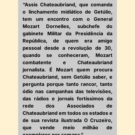
“Assis Chateaubriand, que comanda
o linchamento midiático de Getúlio,
tem um encontro com o General
Mozart Dornelles, subchefe do
gabinete Militar da Presidência da
República, de quem era amigo
pessoal desde a revolução de 30,
quando se conheceram, Mozart
combatente e Chateaubriand
jornalista. É Mozart quem procura
Chateaubriand, sem Getúlio saber, e
pergunta porque tanto rancor, tanto
ódio nas campanhas das televisões,
das rádios e jornais fortíssimos da
rede dos Associados de
Chateaubriand em todos os estados e
de sua revista ilustrada O Cruzeiro,
que vende meio milhão de
exemplares por semana.”