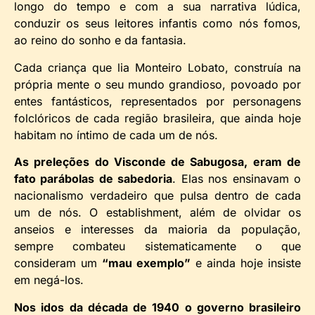
longo do tempo e com a sua narrativa lúdica,
conduzir os seus leitores infantis como nós fomos,
ao reino do sonho e da fantasia.
Cada criança que lia Monteiro Lobato, construía na
própria mente o seu mundo grandioso, povoado por
entes fantásticos, representados por personagens
folclóricos de cada região brasileira, que ainda hoje
habitam no íntimo de cada um de nós.
As preleções do Visconde de Sabugosa, eram de
fato parábolas de sabedoria
. Elas nos ensinavam o
nacionalismo verdadeiro que pulsa dentro de cada
um de nós. O establishment, além de olvidar os
anseios e interesses da maioria da população,
sempre combateu sistematicamente o que
consideram um
“mau exemplo”
e ainda hoje insiste
em negá-los.
Nos idos da década de 1940 o governo brasileiro