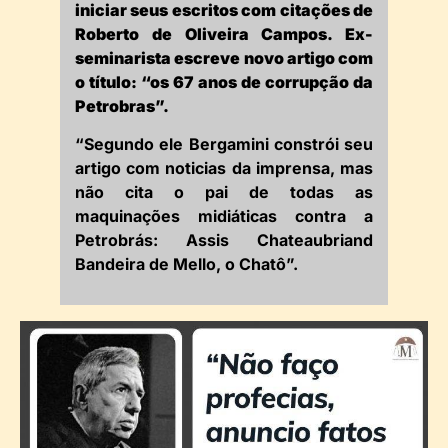
iniciar seus escritos com citações de
Roberto de Oliveira Campos. Ex-
seminarista escreve novo artigo com
o título: “os 67 anos de corrupção da
Petrobras”.
“Segundo ele Bergamini constrói seu
artigo com noticias da imprensa, mas
não cita o pai de todas as
maquinações midiáticas contra a
Petrobrás: Assis Chateaubriand
Bandeira de Mello, o Chatô”.