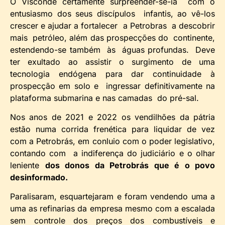
O Visconde certamente surpreender-se-ia com o
entusiasmo dos seus discípulos infantis, ao vê-los
crescer e ajudar a fortalecer a Petrobras a descobrir
mais petróleo, além das prospecções do continente,
estendendo-se também às águas profundas. Deve
ter exultado ao assistir o surgimento de uma
tecnologia endógena para dar continuidade à
prospecção em solo e ingressar definitivamente na
plataforma submarina e nas camadas do pré-sal.
Nos anos de 2021 e 2022 os vendilhões da pátria
estão numa corrida frenética para liquidar de vez
com a Petrobrás, em conluio com o poder legislativo,
contando com a indiferença do judiciário e o olhar
leniente
dos donos da Petrobrás que é o povo
desinformado.
Paralisaram, esquartejaram e foram vendendo uma a
uma as refinarias da empresa mesmo com a escalada
sem controle dos preços dos combustíveis e