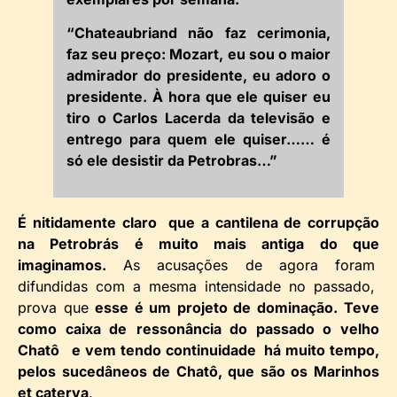
“Chateaubriand não faz cerimonia,
faz seu preço: Mozart, eu sou o maior
admirador do presidente, eu adoro o
presidente. À hora que ele quiser eu
tiro o Carlos Lacerda da televisão e
entrego para quem ele quiser…… é
só ele desistir da Petrobras…”
É nitidamente claro que a cantilena de corrupção
na Petrobrás é muito mais antiga do que
imaginamos.
As acusações de agora foram
difundidas com a mesma intensidade no passado,
prova que
esse é um projeto de dominação.
Teve
como caixa de
ressonância do passado o velho
Chatô e vem tendo continuidade há muito tempo,
pelos sucedâneos de Chatô, que são os Marinhos
et caterva
.