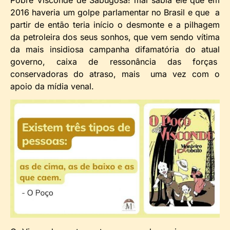
Pobre Visconde de Sabugosa! mal sabia ele que em
2016 haveria um golpe parlamentar no Brasil e que a
partir de então teria início o desmonte e a pilhagem
da petroleira dos seus sonhos, que vem sendo vítima
da mais insidiosa campanha difamatória do atual
governo, caixa de ressonância das forças
conservadoras do atraso, mais uma vez com o
apoio da mídia venal.