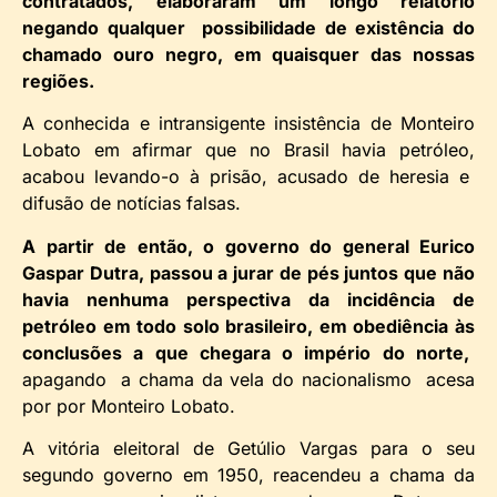
contratados, elaboraram um longo relatório
negando qualquer possibilidade de existência do
chamado ouro negro, em quaisquer das nossas
regiões.
A conhecida e intransigente insistência de Monteiro
Lobato em afirmar que no Brasil havia petróleo,
acabou levando-o à prisão, acusado de heresia e
difusão de notícias falsas.
A partir de então, o governo do general Eurico
Gaspar Dutra, passou a jurar de pés juntos que não
havia nenhuma perspectiva da incidência de
petróleo em todo solo brasileiro, em obediência às
conclusões a que chegara o império do norte,
apagando a chama da vela do nacionalismo acesa
por por Monteiro Lobato.
A vitória eleitoral de Getúlio Vargas para o seu
segundo governo em 1950, reacendeu a chama da