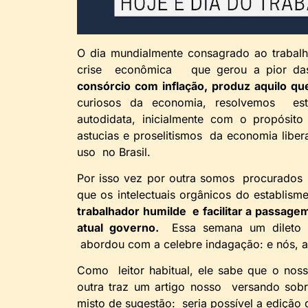
O dia mundialmente consagrado ao trabal
crise econômica que gerou a pior das
consórcio com inflação, produz aquilo 
curiosos da economia, resolvemos es
autodidata, inicialmente com o propósit
astucias e proselitismos da economia libe
uso no Brasil.
Por isso vez por outra somos procurados p
que os intelectuais orgânicos do establis
trabalhador humilde e facilitar a passag
atual governo.
Essa semana um dileto a
abordou com a celebre indagação: e nós,
Como leitor habitual, ele sabe que o noss
outra traz um artigo nosso versando so
misto de sugestão: seria possível a edição d