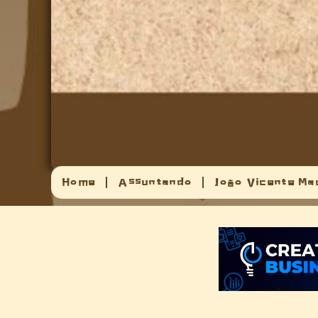
Home
Assuntando
João Vicente Ma