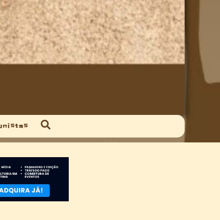
unistas