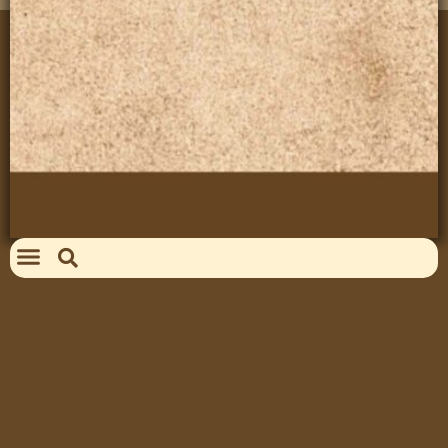
João Vicente Machado