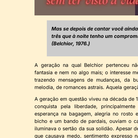
Mas se depois de cantar você ainda
três que à noite tenho um compromi
(Belchior, 1976.)
A geração na qual Belchior pertenceu n
fantasia e nem no algo mais; o interesse 
trazendo mensagens de mudanças, da bus
melodia, de romances astrais. Aquela geraçã
A geração em questão viveu na década de 19
conquista pela liberdade, principalment
esperança na bagagem, alegria no rosto 
bicho e um bando de pardais, ouviam o can
iluminava o sertão da sua solidão. Apesar de
que causava medo, sentimento expresso 