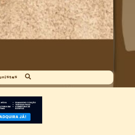
unistas