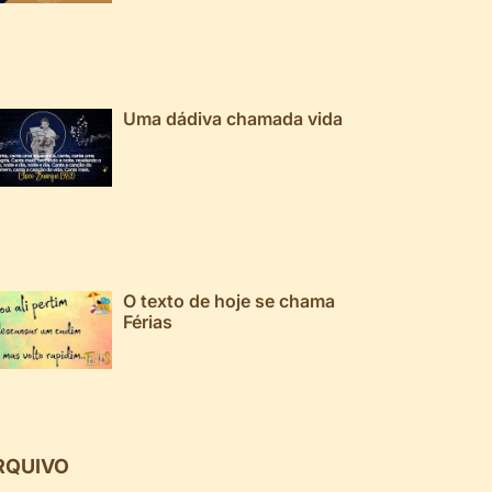
Uma dádiva chamada vida
O texto de hoje se chama
Férias
RQUIVO