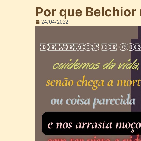
Por que Belchior
24/04/2022