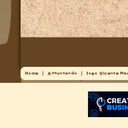
Home
Assuntando
João Vicente Ma