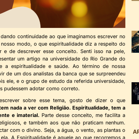
, dando continuidade ao que imaginamos escrever no
nosso modo, o que espiritualidade diz a respeito do
 e de descrever esse conceito. Senti isso na pele,
esentar um artigo na universidade do Rio Grande do
e a espiritualidade e saúde. Ao término de nossa
uvir de um dos analistas da banca que se surpreendeu
is ele, e o grupo de estudo da referida universidade,
es pudessem adotar como correto.
escrever sobre esse tema, gosto de dizer o que
 tem nada a ver com Religião. Espiritualidade, tem a
nte e imaterial.
Parte desse conceito, me facilita a
religiosos, e também aos que não praticam nenhum.
r com o divino. Seja, a água, o vento, as plantas o
A
la. A Espiritualidade é aquele ao que recorremos a