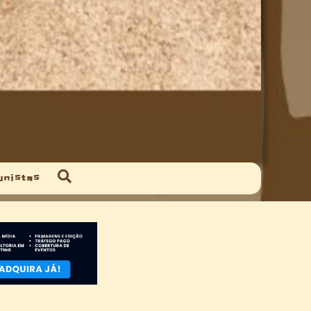
unistas