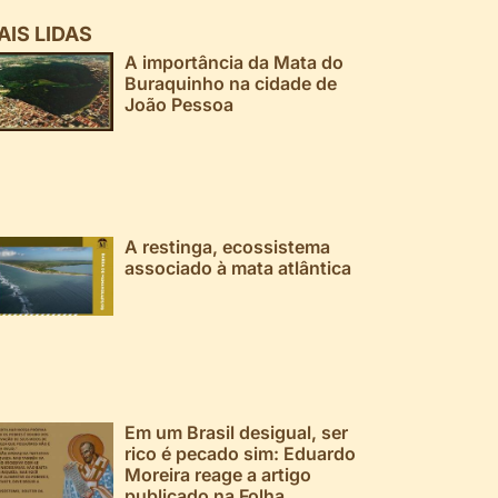
AIS LIDAS
A importância da Mata do
Buraquinho na cidade de
João Pessoa
A restinga, ecossistema
associado à mata atlântica
Em um Brasil desigual, ser
rico é pecado sim: Eduardo
Moreira reage a artigo
publicado na Folha