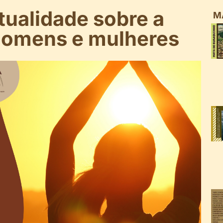
itualidade sobre a
M
 homens e mulheres