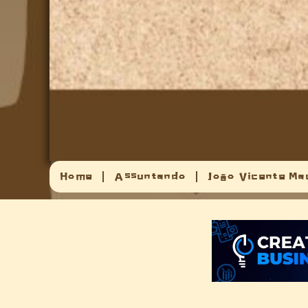
Home
Assuntando
João Vicente Ma