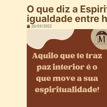
O que diz a Espir
igualdade entre
20/03/2022