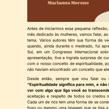
Antes de iniciarmos essa pequena reflexão
mês dedicado às mulheres, vamos falar, ao 
tema. Vários autores têm sua forma de ver
quando, ainda durante o mestrado, fui apr
Sul, em um Congresso Internacional sobr
apresentação, tive a ingrata surpresa de o
com o nosso conceito de espiritualidade, po
não haviam encontrado um conceito que el
Desde então, sempre que vou falar ou 
“Espiritualidade significa para mim, e não
ver com algo que liga você ao transcende
aceitação e respeito de todos os credos 
Cada um de nós tem uma forma de se conecta
fogo ou mesmo uma imagem que se liga a e