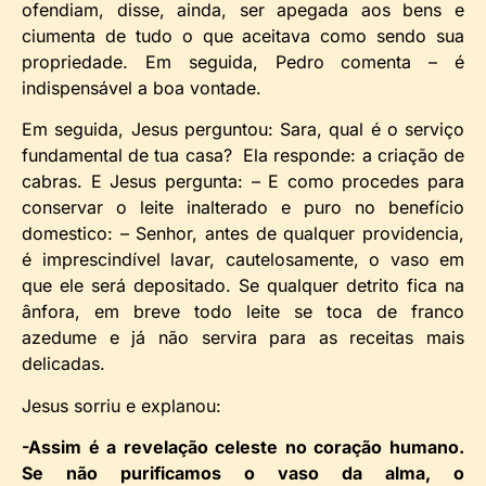
ofendiam, disse, ainda, ser apegada aos bens e
ciumenta de tudo o que aceitava como sendo sua
propriedade. Em seguida, Pedro comenta – é
indispensável a boa vontade.
Em seguida, Jesus perguntou: Sara, qual é o serviço
fundamental de tua casa? Ela responde: a criação de
cabras. E Jesus pergunta: – E como procedes para
conservar o leite inalterado e puro no benefício
domestico: – Senhor, antes de qualquer providencia,
é imprescindível lavar, cautelosamente, o vaso em
que ele será depositado. Se qualquer detrito fica na
ânfora, em breve todo leite se toca de franco
azedume e já não servira para as receitas mais
delicadas.
Jesus sorriu e explanou:
-Assim é a revelação celeste no coração humano.
Se não purificamos o vaso da alma, o