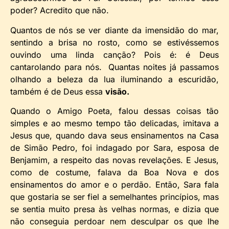
poder? Acredito que não.
Quantos de nós se ver diante da imensidão do mar,
sentindo a brisa no rosto, como se estivéssemos
ouvindo uma linda canção? Pois é: é Deus
cantarolando para nós. Quantas noites já passamos
olhando a beleza da lua iluminando a escuridão,
também é de Deus essa
visão.
Quando o Amigo Poeta, falou dessas coisas tão
simples e ao mesmo tempo tão delicadas, imitava a
Jesus que, quando dava seus ensinamentos na Casa
de Simão Pedro, foi indagado por Sara, esposa de
Benjamim, a respeito das novas revelações. E Jesus,
como de costume, falava da Boa Nova e dos
ensinamentos do amor e o perdão. Então, Sara fala
que gostaria se ser fiel a semelhantes princípios, mas
se sentia muito presa às velhas normas, e dizia que
não conseguia perdoar nem desculpar os que lhe