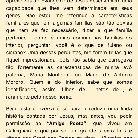
aprendizes do Evangelho de Jesus desenvolvem uma
capacidade que lhes vem determinada em seus
genes. Não estou me referindo a características
familiares que, em algumas famílias, são tão obvias
que nem se faz necessário, dizer a que família
pertence, como é muito comum nas famílias do
interior, perguntar: você é o que de fulano ou
sicrano? Uma dessas perguntas, me foram feitas que
fiquei impressionada, pois não sabia que carregava
tão fortemente as características de minha avó
paterna, Maria Monteiro, ou Maria de Antônio
Mororó. Quem é do interior, sabe que somos
identificados, assim: filhos de…, netos de…, e
raramente pelo nosso nome.
Bem, esta conversa é só para introduzir uma linda
história contada por Jesus, mas antes, vou pedir
permissão ao
“Amigo Poeta”
, que viveu em
Catingueira e que por ser um grande talento foi até