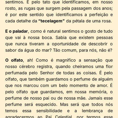
sentimos. É pelo tato que identificamos, em nosso
rosto, as rugas que surgem pela passagem dos anos;
é por este sentido que identificamos a perfeição e
cada detalhe da
“tecelagem”
da pétala de uma rosa.
E o paladar
, como é natural sentimos o gosto de tudo
que vai à nossa boca. Sabia que existem pessoas
que nunca tiveram a oportunidade de descobrir o
sabor da água do mar? Tão comum, para nós, não é?
O olfato
, ah! Como é magnifico a sensação que
nosso cérebro registra, quando cheiramos uma flor
perfumada pelo Senhor de todas as coisas. É pelo
olfato, que também guardamos o perfume de alguém
que nos marcou com um belo momento de amor. É
pelo olfato que guardamos, em nossa memória, o
perfume de nosso pai ou de nossa mãe. Jamais esse
perfume será esquecido. Mas será que todos nós
temos essa sensibilidade e a lembrança de
agradecermos ao Pai Celestial, por termos esse