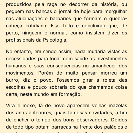
produzidos pela raça no decorrer da história, ou
peguem nas bancas o jornal de hoje para mergulhar
nas alucinações e barbáries que formam o quebra-
cabeça cotidiano. Isso feito e concluirão que, de
perto, ninguém é normal, como insistem dizer os
profissionais da Psicologia.
No entanto, em sendo assim, nada mudaria vistas as
necessidades para tocar com saúde os investimentos
humanos e suas consequências no amanhecer dos
movimentos. Porém de muito pensar morreu um
burro, diz o povo. Fossemos girar a roleta das
escolhas e pouco sobraria do que chamamos coisa
certa, neste mundo em formação.
Vira e mexe, lá de novo aparecem velhas mazelas
dos anos anteriores, quais famosas novidades, a fim
de encher o tempo dos bons observadores. Doidos
de todo tipo botam barracas na frente dos palácios e