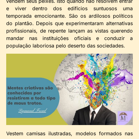
vendem seus peixes. Isto quando não resolvem entrar
e viver dentro dos edifícios suntuosos uma
temporada emocionante. São os ardilosos políticos
do plantão. Depois que experimentaram alternativas
profissionais, de repente lançam as vistas querendo
mandar nas instituições oficiais e conduzir a
população laboriosa pelo deserto das sociedades.
Vestem camisas ilustradas, modelos formados nas