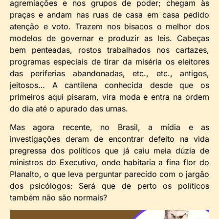
agremiações e nos grupos de poder; chegam às
praças e andam nas ruas de casa em casa pedido
atenção e voto. Trazem nos bisacos o melhor dos
modelos de governar e produzir as leis. Cabeças
bem penteadas, rostos trabalhados nos cartazes,
programas especiais de tirar da miséria os eleitores
das periferias abandonadas, etc., etc., antigos,
jeitosos… A cantilena conhecida desde que os
primeiros aqui pisaram, vira moda e entra na ordem
do dia até o apurado das urnas.
Mas agora recente, no Brasil, a mídia e as
investigações deram de encontrar defeito na vida
pregressa dos políticos que já caiu meia dúzia de
ministros do Executivo, onde habitaria a fina flor do
Planalto, o que leva perguntar parecido com o jargão
dos psicólogos: Será que de perto os políticos
também não são normais?