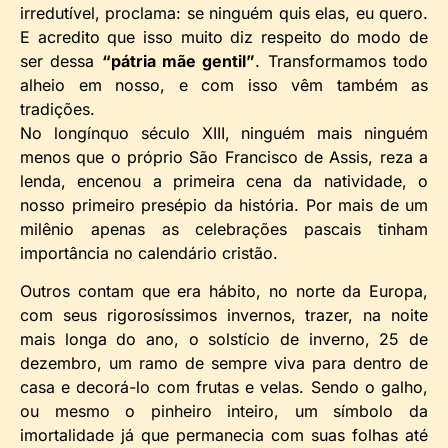
irredutível, proclama: se ninguém quis elas, eu quero.
E acredito que isso muito diz respeito do modo de
ser dessa
“pátria mãe gentil”
. Transformamos todo
alheio em nosso, e com isso vêm também as
tradições.
No longínquo século XIII, ninguém mais ninguém
menos que o próprio São Francisco de Assis, reza a
lenda, encenou a primeira cena da natividade, o
nosso primeiro presépio da história. Por mais de um
milênio apenas as celebrações pascais tinham
importância no calendário cristão.
Outros contam que era hábito, no norte da Europa,
com seus rigorosíssimos invernos, trazer, na noite
mais longa do ano, o solstício de inverno, 25 de
dezembro, um ramo de sempre viva para dentro de
casa e decorá-lo com frutas e velas. Sendo o galho,
ou mesmo o pinheiro inteiro, um símbolo da
imortalidade já que permanecia com suas folhas até