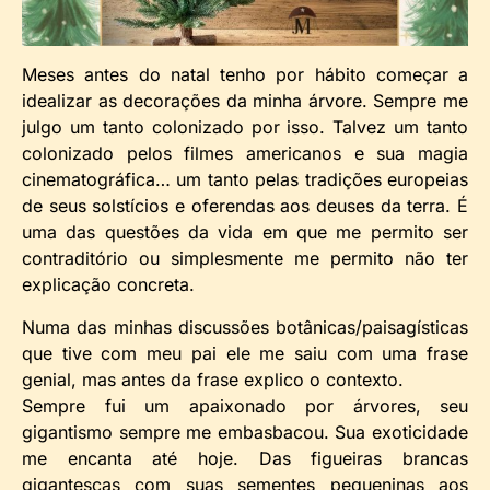
Meses antes do natal tenho por hábito começar a
idealizar as decorações da minha árvore. Sempre me
julgo um tanto colonizado por isso. Talvez um tanto
colonizado pelos filmes americanos e sua magia
cinematográfica… um tanto pelas tradições europeias
de seus solstícios e oferendas aos deuses da terra. É
uma das questões da vida em que me permito ser
contraditório ou simplesmente me permito não ter
explicação concreta.
Numa das minhas discussões botânicas/paisagísticas
que tive com meu pai ele me saiu com uma frase
genial, mas antes da frase explico o contexto.
Sempre fui um apaixonado por árvores, seu
gigantismo sempre me embasbacou. Sua exoticidade
me encanta até hoje. Das figueiras brancas
gigantescas com suas sementes pequeninas aos