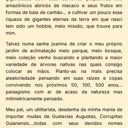
amazônicos abricós de macaco e seus frutos em
formas de bala de canhão… e cultivar um pouco essa
riqueza de gigantes eternas da terra em que nasci
tem sido um hobbie, meio missão, que trouxe para
mim.
Talvez numa sanha joanina de criar o meu próprio
jardim de aclimatação meio parque, meio bosque,
meio coleção venho buscando e plantando a maior
variedade de árvores nativas nas quais consigo
colocar as mãos. Planto-as na mais precisa
aleatoriedade pensando em suas raízes e copas
convivendo nos próximos 50, 100, 500 anos…
paisagismo com ar de acaso da natureza mas
milimetricamente pensado.
Meu pai, um utilitarista, desdenha da minha mania de
importar mudas de Gustavias Augustas, Corrupitas
Guianensis…,todas com seus devidos nomes