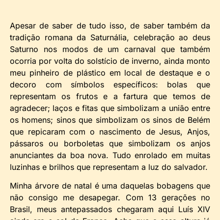
Apesar de saber de tudo isso, de saber também da
tradição romana da Saturnália, celebração ao deus
Saturno nos modos de um carnaval que também
ocorria por volta do solstício de inverno, ainda monto
meu pinheiro de plástico em local de destaque e o
decoro com símbolos específicos: bolas que
representam os frutos e a fartura que temos de
agradecer; laços e fitas que simbolizam a união entre
os homens; sinos que simbolizam os sinos de Belém
que repicaram com o nascimento de Jesus, Anjos,
pássaros ou borboletas que simbolizam os anjos
anunciantes da boa nova. Tudo enrolado em muitas
luzinhas e brilhos que representam a luz do salvador.
Minha árvore de natal é uma daquelas bobagens que
não consigo me desapegar. Com 13 gerações no
Brasil, meus antepassados chegaram aqui Luís XIV