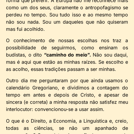
forma que preferir. A Europa não me reconhece mais
como um dos seus, claramente o antropofagismo se
perdeu no tempo. Sou tudo isso e ao mesmo tempo
não sou nada. Sou um daqueles que não quiseram
mas fui acolhido.
O conhecimento de nossas escolhas nos traz a
possibilidade de seguirmos, como ensinam os
budistas, o dito
“caminho do meio”.
Não sou daqui,
mas é aqui que estão as minhas raízes. Se escolho e
as acolho, essas tradições passam a ser minhas.
Outro dia me perguntaram por que ainda usamos o
calendário Gregoriano, e dividimos a contagem do
tempo em antes e depois de Cristo, e apesar de
sincera (e correta) a minha resposta não satisfez meu
interlocutor: convencionou-se a usar assim.
O que é o Direito, a Economia, a Linguística e, creio,
todas as ciências, se não um apanhado de