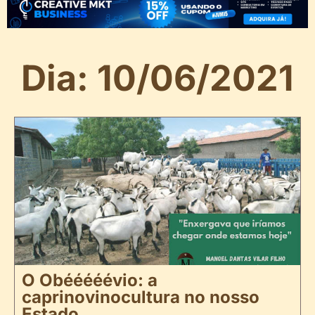
Dia: 10/06/2021
O Obééééévio: a
caprinovinocultura no nosso
Estado