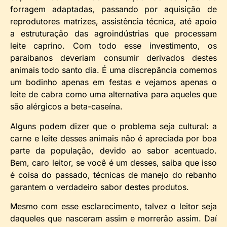
forragem adaptadas, passando por aquisição de
reprodutores matrizes, assistência técnica, até apoio
a estruturação das agroindústrias que processam
leite caprino. Com todo esse investimento, os
paraibanos deveriam consumir derivados destes
animais todo santo dia. É uma discrepância comemos
um bodinho apenas em festas e vejamos apenas o
leite de cabra como uma alternativa para aqueles que
são alérgicos a beta-caseína.
Alguns podem dizer que o problema seja cultural: a
carne e leite desses animais não é apreciada por boa
parte da população, devido ao sabor acentuado.
Bem, caro leitor, se você é um desses, saiba que isso
é coisa do passado, técnicas de manejo do rebanho
garantem o verdadeiro sabor destes produtos.
Mesmo com esse esclarecimento, talvez o leitor seja
daqueles que nasceram assim e morrerão assim. Daí