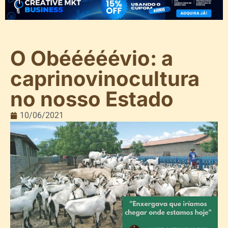
O Obééééévio: a
caprinovinocultura
no nosso Estado
10/06/2021