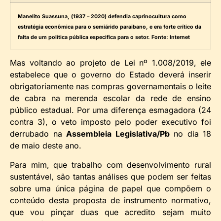
Manelito Suassuna, (1937 – 2020) defendia caprinocultura como
estratégia econômica para o semiárido paraibano, e era forte crítico da
falta de um política pública especifica para o setor. Fonte: Internet
Mas voltando ao projeto de Lei nº 1.008/2019, ele
estabelece que o governo do Estado deverá inserir
obrigatoriamente nas compras governamentais o leite
de cabra na merenda escolar da rede de ensino
público estadual. Por uma diferença esmagadora (24
contra 3), o veto imposto pelo poder executivo foi
derrubado na
Assembleia Legislativa/Pb
no dia 18
de maio deste ano.
Para mim, que trabalho com desenvolvimento rural
sustentável, são tantas análises que podem ser feitas
sobre uma única página de papel que compõem o
conteúdo desta proposta de instrumento normativo,
que vou pinçar duas que acredito sejam muito