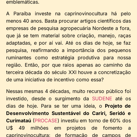
emblemáticas.
A Paraíba investe na caprinovinocultura há pelo
menos 40 anos. Basta procurar artigos científicos das
empresas de pesquisa agropecuária Nordeste a fora,
que já se tem material sobre criação, manejo, raças
adaptadas, e por aí vai. Até os dias de hoje, se faz
pesquisa, reafirmando a importância dos pequenos
ruminantes como estratégia produtiva para nossa
região. Então, por que raios apenas ao caminho da
terceira década do século XXI houve a concretização
de uma iniciativa de incentivo como essa?
Nessas mesmas 4 décadas, muito recurso público foi
investido, desde o surgimento da
SUDENE
até os
dias de hoje. Para se ter uma ideia, o
Projeto de
Desenvolvimento Sustentável do Cariri, Seridó e
Curimataú
(
PROCASE
) investiu em torno de 60% dos
U$ 49 milhões em projetos de fomento a
caprinovinocultura: de formação de campos de