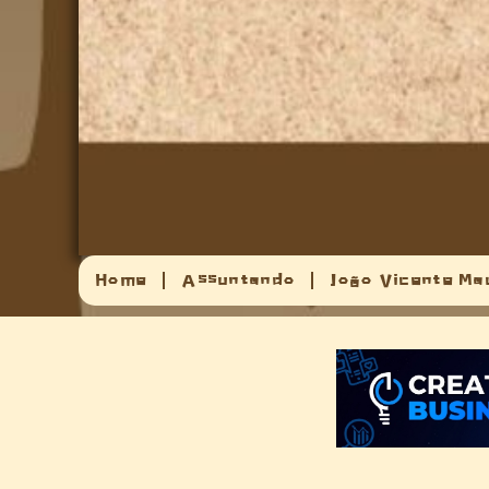
Home
Assuntando
João Vicente Ma