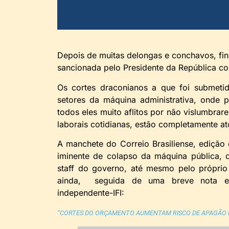
Depois de muitas delongas e conchavos, fi
sancionada pelo Presidente da República co
Os cortes draconianos a que foi submeti
setores da máquina administrativa, onde p
todos eles muito aflitos por não vislumbrar
laborais cotidianas, estão completamente a
A manchete do Correio Brasiliense, edição d
iminente de colapso da máquina pública, 
staff do governo, até mesmo pelo próprio 
ainda, seguida de uma breve nota expli
independente-IFI:
“CORTES DO ORÇAMENTO AUMENTAM RISCO DE APAGÃO 