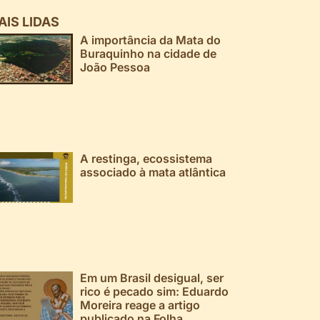
AIS LIDAS
A importância da Mata do
Buraquinho na cidade de
João Pessoa
A restinga, ecossistema
associado à mata atlântica
Em um Brasil desigual, ser
rico é pecado sim: Eduardo
Moreira reage a artigo
publicado na Folha