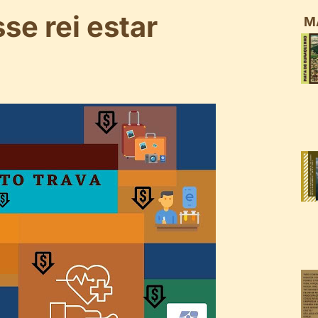
se rei estar
M