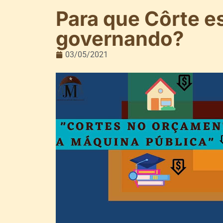
Para que Côrte es
governando?
03/05/2021