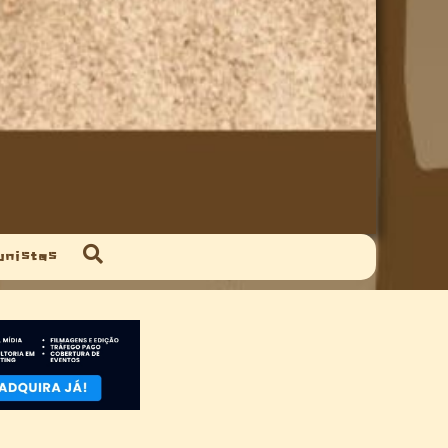
unistas