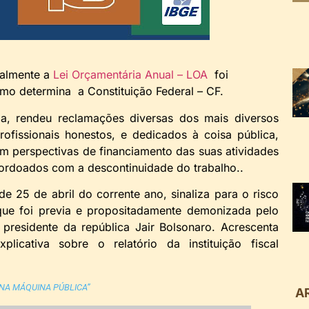
nalmente a
Lei Orçamentária Anual – LOA
foi
mo determina a Constituição Federal – CF.
da, rendeu reclamações diversas dos mais diversos
rofissionais honestos, e dedicados à coisa pública,
em perspectivas de financiamento das suas atividades
tordoados com a descontinuidade do trabalho..
e 25 de abril do corrente ano, sinaliza para o risco
que foi previa e propositadamente demonizada pelo
presidente da república Jair Bolsonaro. Acrescenta
cativa sobre o relatório da instituição fiscal
NA MÁQUINA PÚBLICA”
A