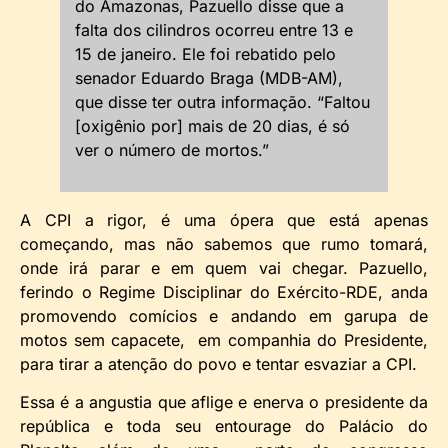
do Amazonas, Pazuello disse que a
falta dos cilindros ocorreu entre 13 e
15 de janeiro. Ele foi rebatido pelo
senador Eduardo Braga (MDB-AM),
que disse ter outra informação. “Faltou
[oxigênio por] mais de 20 dias, é só
ver o número de mortos.”
A CPI a rigor, é uma ópera que está apenas
começando, mas não sabemos que rumo tomará,
onde irá parar e em quem vai chegar. Pazuello,
ferindo o Regime Disciplinar do Exército-RDE, anda
promovendo comícios e andando em garupa de
motos sem capacete, em companhia do Presidente,
para tirar a atenção do povo e tentar esvaziar a CPI.
Essa é a angustia que aflige e enerva o presidente da
república e toda seu entourage do Palácio do