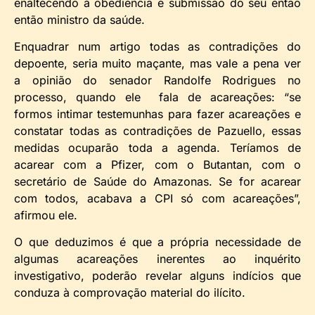
enaltecendo à obediência e submissão do seu então
então ministro da saúde.
Enquadrar num artigo todas as contradições do
depoente, seria muito maçante, mas vale a pena ver
a opinião do senador Randolfe Rodrigues no
processo, quando ele fala de acareações: “se
formos intimar testemunhas para fazer acareações e
constatar todas as contradições de Pazuello, essas
medidas ocuparão toda a agenda. Teríamos de
acarear com a Pfizer, com o Butantan, com o
secretário de Saúde do Amazonas. Se for acarear
com todos, acabava a CPI só com acareações”,
afirmou ele.
O que deduzimos é que a própria necessidade de
algumas acareações inerentes ao inquérito
investigativo, poderão revelar alguns indícios que
conduza à comprovação material do ilícito.