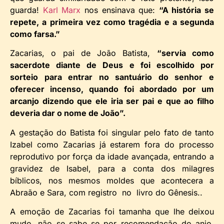
guarda!
Karl Marx
nos ensinava que:
“A história se
repete, a primeira vez como tragédia e a segunda
como farsa.”
Zacarias, o pai de João Batista,
“servia como
sacerdote diante de Deus e foi escolhido por
sorteio para entrar no santuário do senhor e
oferecer incenso, quando foi abordado por um
arcanjo dizendo que ele iria ser pai e que ao filho
deveria dar o nome de João”.
A gestação do Batista foi singular pelo fato de tanto
Izabel como Zacarias já estarem fora do processo
reprodutivo por força da idade avançada, entrando a
gravidez de Isabel, para a conta dos milagres
bíblicos, nos mesmos moldes que acontecera a
Abraão e Sara, com registro no livro do Gênesis..
A emoção de Zacarias foi tamanha que lhe deixou
mudo, não se sabe se por recomendação do anjo,