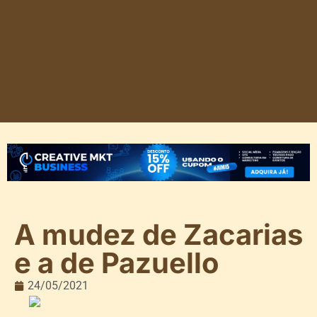
A mudez de Zacarias
e a de Pazuello
24/05/2021