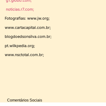
g1.globo.com;
noticias.r7.com;
Fotografias: www.jw.org;
www.cartacapital.com.br;
blogdoedsonsilva.com.br;
pt.wilkpedia.org;
www.nsctotal.com.br;
Comentários Sociais