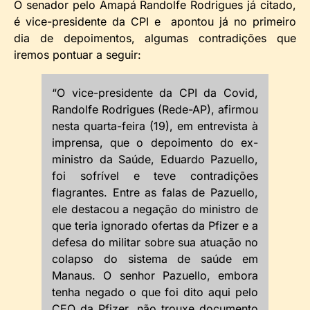
O senador pelo Amapá Randolfe Rodrigues já citado,
é vice-presidente da CPI e apontou já no primeiro
dia de depoimentos, algumas contradições que
iremos pontuar a seguir:
“O vice-presidente da CPI da Covid,
Randolfe Rodrigues (Rede-AP), afirmou
nesta quarta-feira (19), em entrevista à
imprensa, que o depoimento do ex-
ministro da Saúde, Eduardo Pazuello,
foi sofrível e teve contradições
flagrantes. Entre as falas de Pazuello,
ele destacou a negação do ministro de
que teria ignorado ofertas da Pfizer e a
defesa do militar sobre sua atuação no
colapso do sistema de saúde em
Manaus. O senhor Pazuello, embora
tenha negado o que foi dito aqui pelo
CEO da Pfizer, não trouxe documento