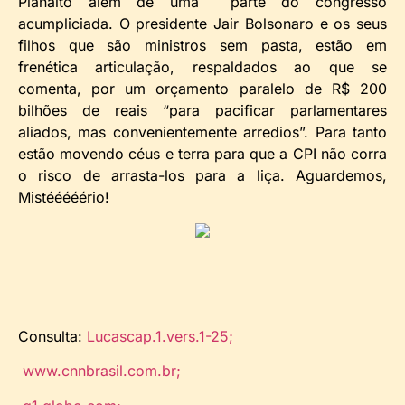
Planalto além de uma parte do congresso
acumpliciada. O presidente Jair Bolsonaro e os seus
filhos que são ministros sem pasta, estão em
frenética articulação, respaldados ao que se
comenta, por um orçamento paralelo de R$ 200
bilhões de reais “para pacificar parlamentares
aliados, mas convenientemente arredios”. Para tanto
estão movendo céus e terra para que a CPI não corra
o risco de arrasta-los para a liça. Aguardemos,
Mistééééério!
Consulta:
Lucascap.1.vers.1-25;
www.cnnbrasil.com.br;