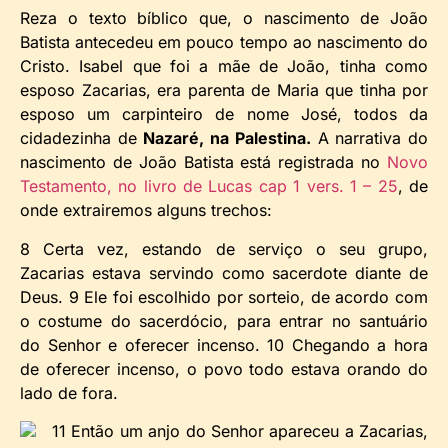
Reza o texto bíblico que, o nascimento de João
Batista antecedeu em pouco tempo ao nascimento do
Cristo. Isabel que foi a mãe de João, tinha como
esposo Zacarias, era parenta de Maria que tinha por
esposo um carpinteiro de nome José, todos da
cidadezinha de
Nazaré, na Palestina.
A narrativa do
nascimento de João Batista está registrada no
Novo
Testamento, no livro de Lucas cap 1 vers. 1 – 25
, de
onde extrairemos alguns trechos:
8 Certa vez, estando de serviço o seu grupo,
Zacarias estava servindo como sacerdote diante de
Deus. 9 Ele foi escolhido por sorteio, de acordo com
o costume do sacerdócio, para entrar no santuário
do Senhor e oferecer incenso. 10 Chegando a hora
de oferecer incenso, o povo todo estava orando do
lado de fora.
11 Então um anjo do Senhor apareceu a Zacarias,