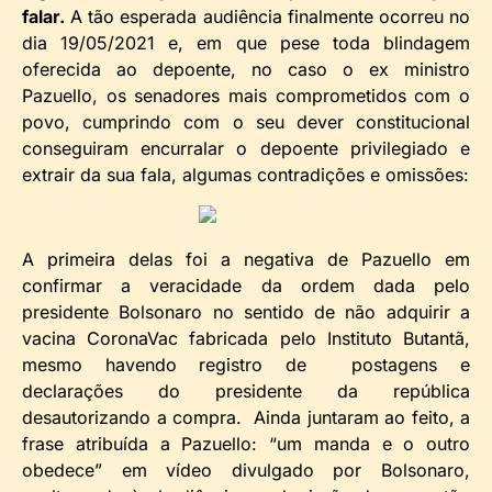
falar.
A tão esperada audiência finalmente ocorreu no
dia 19/05/2021 e, em que pese toda blindagem
oferecida ao depoente, no caso o ex ministro
Pazuello, os senadores mais comprometidos com o
povo, cumprindo com o seu dever constitucional
conseguiram encurralar o depoente privilegiado e
extrair da sua fala, algumas contradições e omissões:
A primeira delas foi a negativa de Pazuello em
confirmar a veracidade da ordem dada pelo
presidente Bolsonaro no sentido de não adquirir a
vacina CoronaVac fabricada pelo Instituto Butantã,
mesmo havendo registro de postagens e
declarações do presidente da república
desautorizando a compra. Ainda juntaram ao feito, a
frase atribuída a Pazuello: “um manda e o outro
obedece” em vídeo divulgado por Bolsonaro,