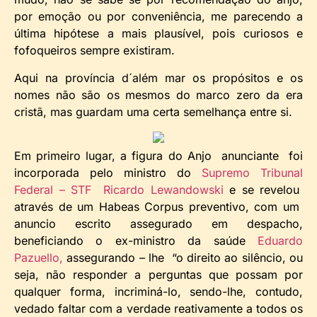
por emoção ou por conveniência, me parecendo a
última hipótese a mais plausível, pois curiosos e
fofoqueiros sempre existiram.
Aqui na província d´além mar os propósitos e os
nomes não são os mesmos do marco zero da era
cristã, mas guardam uma certa semelhança entre si.
Em primeiro lugar, a figura do Anjo anunciante foi
incorporada pelo ministro do
Supremo Tribunal
Federal – STF Ricardo Lewandowski
e se revelou
através de um Habeas Corpus preventivo, com um
anuncio escrito assegurado em despacho,
beneficiando o ex-ministro da saúde
Eduardo
Pazuello,
assegurando – lhe “o direito ao silêncio, ou
seja, não responder a perguntas que possam por
qualquer forma, incriminá-lo, sendo-lhe, contudo,
vedado faltar com a verdade reativamente a todos os