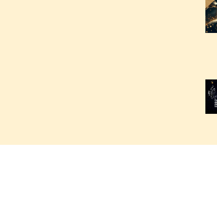
2
2
2