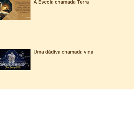
A Escola chamada Terra
Uma dádiva chamada vida
026 ▼
025 ▼
024 ▼