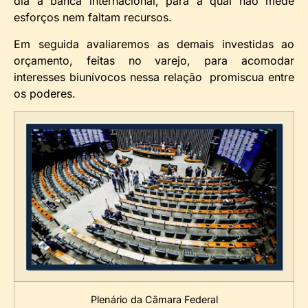
dia à banca internacional, para a qual não mede
esforços nem faltam recursos.
Em seguida avaliaremos as demais investidas ao
orçamento, feitas no varejo, para acomodar
interesses biunívocos nessa relação promiscua entre
os poderes.
Plenário da Câmara Federal