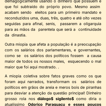
demagogicamente usando o dinheiro que possuem e
que foi subtraído do próprio povo. Mesmo assim
acabam sendo eleitos para um primeiro mandato e
reconduzidos uma, duas, três, quatro e até oito vezes
seguidas para afinal, senis, passarem a oligarquia
para as mãos da parentela que será a continuidade
da dinastia.
Outra miopia que afeta a população é a preocupação
com os salários dos parlamentares, e governantes,
como se os salários dos políticos fossem a causa
maior de todos os nossos males, esquecendo o mal
maior que foi aqui mostrado. .
A miopia coletiva sobre fatos graves como os que
foram aqui narrados, transformam os salários de
políticos em grãos de areia e meros bois de piranhas
para desviar a atenção da questão principal! Dinheiro
grosso rola nos
diálogo$ sigilento$
como diria o
atualíssimo
Odorico Paraguaçu e esses poucos