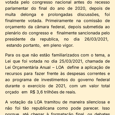
votada pelo congresso nacional antes do recesso
parlamentar do final do ano de 2020, depois de
muita delonga e prolongadas discussões, foi
finalmente votada. Primeiramente na comissão de
orçamento da câmara federal, depois submetida ao
plenário do congresso e finalmente sancionada pelo
presidente da republica, no dia 26/03/2021,
estando portanto, em pleno vigor.
Para os que não estão familiarizados com o tema, a
Lei que foi votada no dia 25/03/2021, chamada de
Lei Orçamentária Anual – LOA define a aplicação de
recursos para fazer frente às despesas correntes e
ao programa de investimentos do governo federal
durante o exercício de 2021, com um valor total
orçado em R$ 3,6 trilhões de reais.
A votação da LOA tramitou de maneira silenciosa e
não foi tão republicana como pode parecer. Isso
porque, até chegar à formatação final, os debates