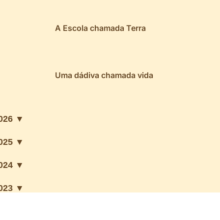
A Escola chamada Terra
Uma dádiva chamada vida
026 ▼
025 ▼
024 ▼
023 ▼
022 ▼