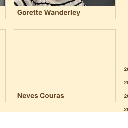
Gorette Wanderley
2
2
Neves Couras
2
2
2