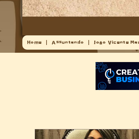
Home
Assuntando
João Vicente Ma