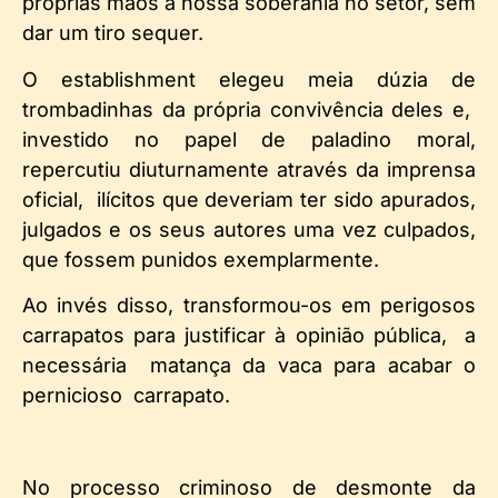
próprias mãos a nossa soberania no setor, sem
dar um tiro sequer.
O establishment elegeu meia dúzia de
trombadinhas da própria convivência deles e,
investido no papel de paladino moral,
repercutiu diuturnamente através da imprensa
oficial, ilícitos que deveriam ter sido apurados,
julgados e os seus autores uma vez culpados,
que fossem punidos exemplarmente.
Ao invés disso, transformou-os em perigosos
carrapatos para justificar à opinião pública, a
necessária matança da vaca para acabar o
pernicioso carrapato.
No processo criminoso de desmonte da