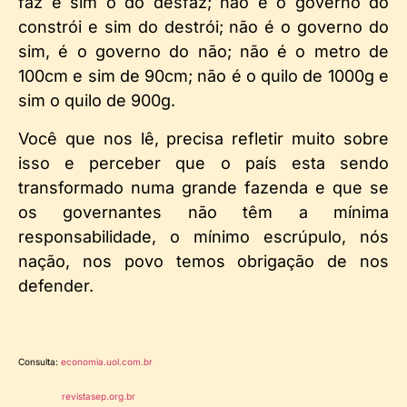
faz e sim o do desfaz; não é o governo do
constrói e sim do destrói; não é o governo do
sim, é o governo do não; não é o metro de
100cm e sim de 90cm; não é o quilo de 1000g e
sim o quilo de 900g.
Você que nos lê, precisa refletir muito sobre
isso e perceber que o país esta sendo
transformado numa grande fazenda e que se
os governantes não têm a mínima
responsabilidade, o mínimo escrúpulo, nós
nação, nos povo temos obrigação de nos
defender.
Consulta: 
economia.uol.com.br
       revistasep.org.br