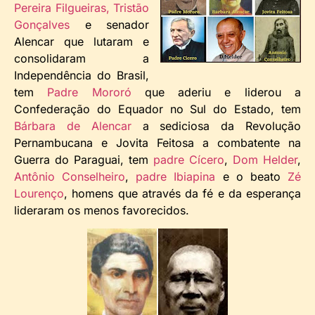
Pereira Filgueiras,
Tristão
Gonçalves
e senador
Alencar que lutaram e
consolidaram a
Independência do Brasil,
tem
Padre Mororó
que aderiu e liderou a
Confederação do Equador no Sul do Estado, tem
Bárbara de Alencar
a sediciosa da Revolução
Pernambucana e Jovita Feitosa a combatente na
Guerra do Paraguai, tem
padre Cícero
,
Dom Helder
,
Antônio Conselheiro
,
padre Ibiapina
e o beato
Zé
Lourenço
, homens que através da fé e da esperança
lideraram os menos favorecidos.