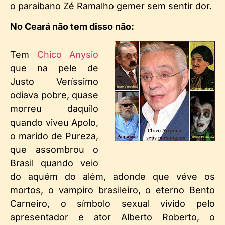
o paraibano Zé Ramalho gemer sem sentir dor.
No Ceará não tem disso não:
Tem
Chico Anysio
que na pele de
Justo Veríssimo
odiava pobre, quase
morreu daquilo
quando viveu Apolo,
o marido de Pureza,
que assombrou o
Brasil quando veio
do aquém do além, adonde que véve os
mortos, o vampiro brasileiro, o eterno Bento
Carneiro, o símbolo sexual vivido pelo
apresentador e ator Alberto Roberto, o