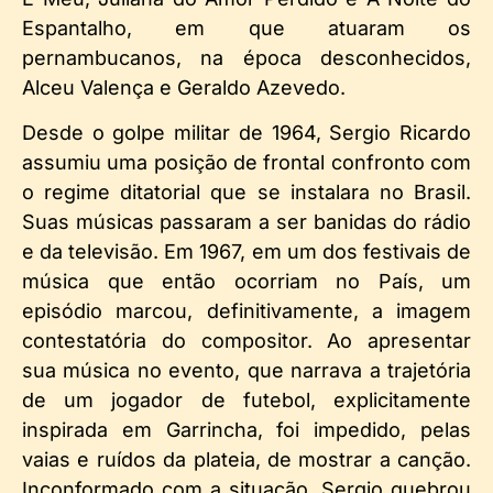
Espantalho, em que atuaram os
pernambucanos, na época desconhecidos,
Alceu Valença e Geraldo Azevedo.
Desde o golpe militar de 1964, Sergio Ricardo
assumiu uma posição de frontal confronto com
o regime ditatorial que se instalara no Brasil.
Suas músicas passaram a ser banidas do rádio
e da televisão. Em 1967, em um dos festivais de
música que então ocorriam no País, um
episódio marcou, definitivamente, a imagem
contestatória do compositor. Ao apresentar
sua música no evento, que narrava a trajetória
de um jogador de futebol, explicitamente
inspirada em Garrincha, foi impedido, pelas
vaias e ruídos da plateia, de mostrar a canção.
Inconformado com a situação, Sergio quebrou