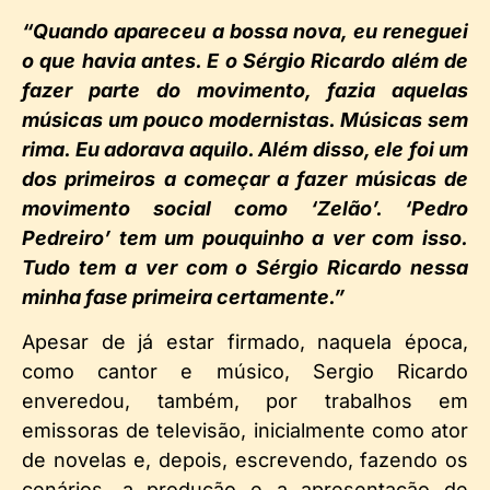
“Quando apareceu a bossa nova, eu reneguei
o que havia antes. E o Sérgio Ricardo além de
fazer parte do movimento, fazia aquelas
músicas um pouco modernistas. Músicas sem
rima. Eu adorava aquilo. Além disso, ele foi um
dos primeiros a começar a fazer músicas de
movimento social como ‘Zelão’. ‘Pedro
Pedreiro’ tem um pouquinho a ver com isso.
Tudo tem a ver com o Sérgio Ricardo nessa
minha fase primeira certamente.”
Apesar de já estar firmado, naquela época,
como cantor e músico, Sergio Ricardo
enveredou, também, por trabalhos em
emissoras de televisão, inicialmente como ator
de novelas e, depois, escrevendo, fazendo os
cenários, a produção e a apresentação de