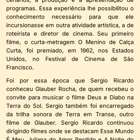
programas. Essa experiência lhe possibilitou o
conhecimento necessário para que ele
incursionasse em outra atividade artística, a de
roteirista e diretor de cinema. Seu primeiro
filme, o curta-metragem O Menino de Calça
Curta, foi premiado, em 1962, nos Estados
Unidos, no Festival de Cinema de São
Francisco.
Foi por essa época que Sergio Ricardo
conheceu Glauber Rocha, de quem recebeu o
convite para musicar o filme Deus e Diabo na
Terra do Sol. Sergio também foi encarregado
da trilha sonora de Terra em Transe, outro
filme de Glauber. Sergio Ricardo continuou
dirigindo filmes onde se destacam Esse Mundo
É Meu, Juliana do Amor Perdido e A Noite do