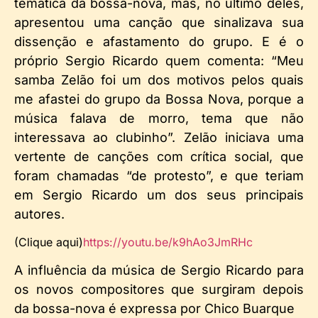
temática da bossa-nova, mas, no último deles,
apresentou uma canção que sinalizava sua
dissenção e afastamento do grupo. E é o
próprio Sergio Ricardo quem comenta: “Meu
samba Zelão foi um dos motivos pelos quais
me afastei do grupo da Bossa Nova, porque a
música falava de morro, tema que não
interessava ao clubinho”. Zelão iniciava uma
vertente de canções com crítica social, que
foram chamadas “de protesto”, e que teriam
em Sergio Ricardo um dos seus principais
autores.
(Clique aqui)
https://youtu.be/k9hAo3JmRHc
A influência da música de Sergio Ricardo para
os novos compositores que surgiram depois
da bossa-nova é expressa por Chico Buarque