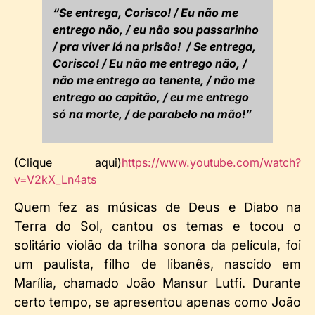
“Se entrega, Corisco! / Eu não me
entrego não, / eu não sou passarinho
/ pra viver lá na prisão! / Se entrega,
Corisco! / Eu não me entrego não, /
não me entrego ao tenente, / não me
entrego ao capitão, / eu me entrego
só na morte, / de parabelo na mão!”
(Clique aqui)
https://www.youtube.com/watch?
v=V2kX_Ln4ats
Quem fez as músicas de Deus e Diabo na
Terra do Sol, cantou os temas e tocou o
solitário violão da trilha sonora da película, foi
um paulista, filho de libanês, nascido em
Marília, chamado João Mansur Lutfi. Durante
certo tempo, se apresentou apenas como João