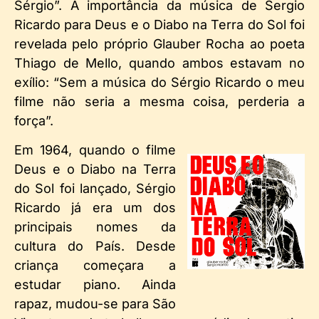
Sérgio”. A importância da música de Sergio
Ricardo para Deus e o Diabo na Terra do Sol foi
revelada pelo próprio Glauber Rocha ao poeta
Thiago de Mello, quando ambos estavam no
exílio: “Sem a música do Sérgio Ricardo o meu
filme não seria a mesma coisa, perderia a
força”.
Em 1964, quando o filme
Deus e o Diabo na Terra
do Sol foi lançado, Sérgio
Ricardo já era um dos
principais nomes da
cultura do País. Desde
criança começara a
estudar piano. Ainda
rapaz, mudou-se para São