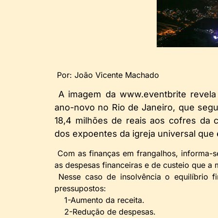
Por: João Vicente Machado
A imagem da www.eventbrite revela
ano-novo no Rio de Janeiro, que segu
18,4 milhões de reais aos cofres da 
dos expoentes da igreja universal que 
Com as finanças em frangalhos, informa-se 
as despesas financeiras e de custeio que a
Nesse caso de insolvência o equilíbrio fin
pressupostos:
1-Aumento da receita.
2-Redução de despesas.