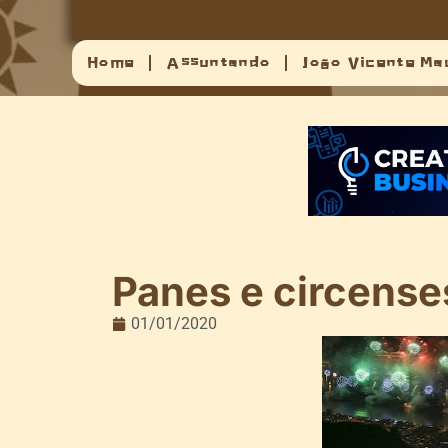
Home
Assuntando
João Vicente Ma
Panes e circense
01/01/2020