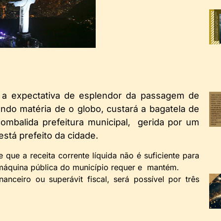
 a expectativa de esplendor da passagem de
ndo matéria de o globo, custará a bagatela de
combalida prefeitura municipal, gerida por um
está prefeito da cidade.
que a receita corrente líquida não é suficiente para
 máquina pública do município requer e mantém.
anceiro ou superávit fiscal, será possível por três